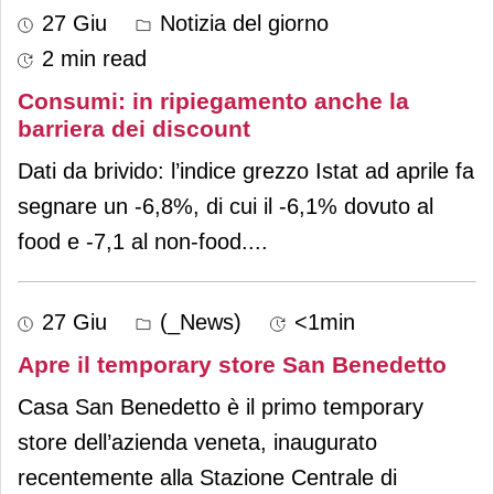
27 Giu
Notizia del giorno
2 min read
Consumi: in ripiegamento anche la
barriera dei discount
Dati da brivido: l’indice grezzo Istat ad aprile fa
segnare un -6,8%, di cui il -6,1% dovuto al
food e -7,1 al non-food.
...
27 Giu
(_News)
<1min
Apre il temporary store San Benedetto
Casa San Benedetto è il primo temporary
store dell’azienda veneta, inaugurato
recentemente alla Stazione Centrale di