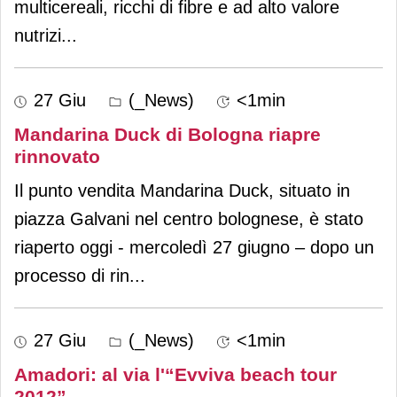
multicereali, ricchi di fibre e ad alto valore
nutrizi
...
27 Giu
(_News)
<1min
Mandarina Duck di Bologna riapre
rinnovato
Il punto vendita Mandarina Duck, situato in
piazza Galvani nel centro bolognese, è stato
riaperto oggi - mercoledì 27 giugno – dopo un
processo di rin
...
27 Giu
(_News)
<1min
Amadori: al via l'“Evviva beach tour
2012”