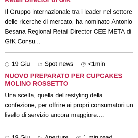
Il Gruppo internazionale tra i leader nel settore
delle ricerche di mercato, ha nominato Antonio
Besana Regional Retail Director CEE-META di
GfK Consu
...
19 Giu
Spot news
<1min
NUOVO PREPARATO PER CUPCAKES
MOLINO ROSSETTO
Una scelta, quella del restyling della
confezione, per offrire ai propri consumatori un
livello di servizio ancora maggiore.
...
19 Giu
Aperture
1 min read