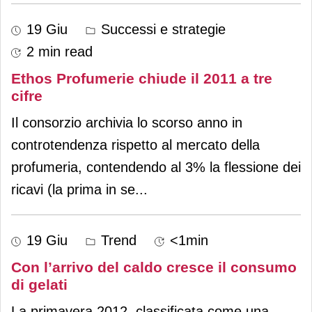
19 Giu
Successi e strategie
2 min read
Ethos Profumerie chiude il 2011 a tre
cifre
Il consorzio archivia lo scorso anno in
controtendenza rispetto al mercato della
profumeria, contendendo al 3% la flessione dei
ricavi (la prima in se
...
19 Giu
Trend
<1min
Con l’arrivo del caldo cresce il consumo
di gelati
La primavera 2012, classificata come una