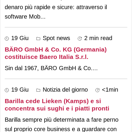
denaro più rapide e sicure: attraverso il
software Mob
...
19 Giu
Spot news
2 min read
BÄRO GmbH & Co. KG (Germania)
costituisce Baero Italia S.r.l.
Sin dal 1967, BÄRO GmbH & Co.
...
19 Giu
Notizia del giorno
<1min
Barilla cede Lieken (Kamps) e si
concentra sui sughi e i piatti pronti
Barilla sempre più determinata a fare perno
sul proprio core business e a guardare con