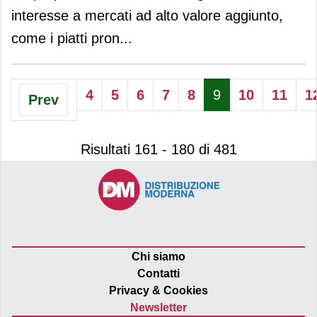
interesse a mercati ad alto valore aggiunto,
come i piatti pron
...
4
5
6
7
8
9
10
11
1
Prev
Risultati 161 - 180 di 481
Chi siamo
Contatti
Privacy & Cookies
Newsletter