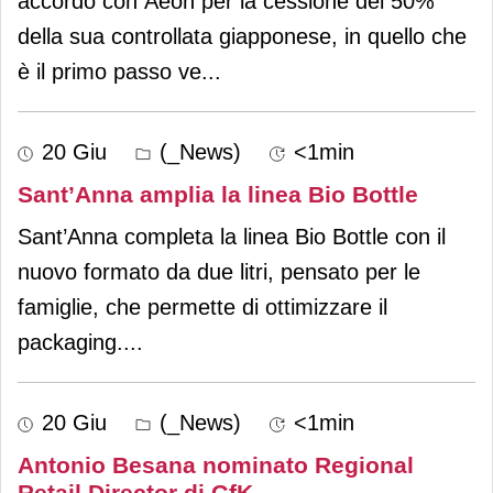
accordo con Aeon per la cessione del 50%
della sua controllata giapponese, in quello che
è il primo passo ve
...
20 Giu
(_News)
<1min
Sant’Anna amplia la linea Bio Bottle
Sant’Anna completa la linea Bio Bottle con il
nuovo formato da due litri, pensato per le
famiglie, che permette di ottimizzare il
packaging.
...
20 Giu
(_News)
<1min
Antonio Besana nominato Regional
Retail Director di GfK