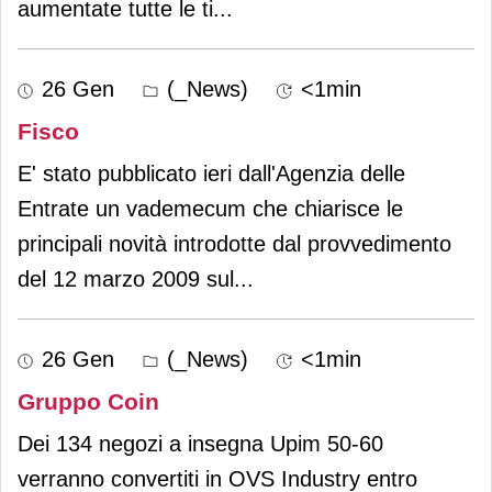
aumentate tutte le ti
...
26 Gen
(_News)
<1min
Fisco
E' stato pubblicato ieri dall'Agenzia delle
Entrate un vademecum che chiarisce le
principali novità introdotte dal provvedimento
del 12 marzo 2009 sul
...
26 Gen
(_News)
<1min
Gruppo Coin
Dei 134 negozi a insegna Upim 50-60
verranno convertiti in OVS Industry entro