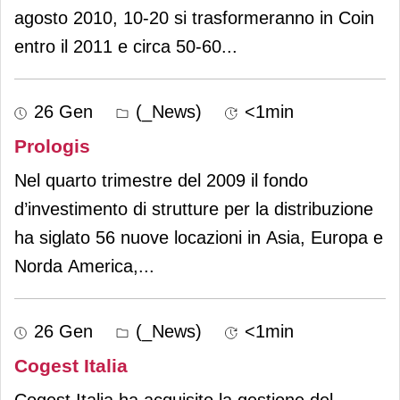
agosto 2010, 10-20 si trasformeranno in Coin
entro il 2011 e circa 50-60
...
26 Gen
(_News)
<1min
Prologis
Nel quarto trimestre del 2009 il fondo
d’investimento di strutture per la distribuzione
ha siglato 56 nuove locazioni in Asia, Europa e
Norda America,
...
26 Gen
(_News)
<1min
Cogest Italia
Cogest Italia ha acquisito la gestione del