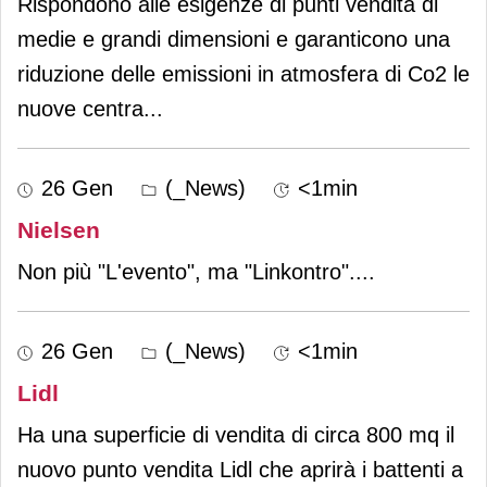
Rispondono alle esigenze di punti vendita di
medie e grandi dimensioni e garanticono una
riduzione delle emissioni in atmosfera di Co2 le
nuove centra
...
26 Gen
(_News)
<1min
Nielsen
Non più "L'evento", ma "Linkontro".
...
26 Gen
(_News)
<1min
Lidl
Ha una superficie di vendita di circa 800 mq il
nuovo punto vendita Lidl che aprirà i battenti a