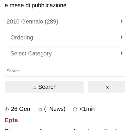
e mese di pubblicazione.
Search
26 Gen
(_News)
<1min
Epta