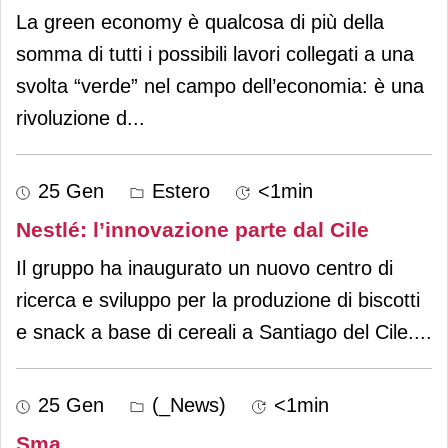
La green economy è qualcosa di più della
somma di tutti i possibili lavori collegati a una
svolta “verde” nel campo dell’economia: è una
rivoluzione d
...
25 Gen
Estero
<1min
Nestlé: l’innovazione parte dal Cile
Il gruppo ha inaugurato un nuovo centro di
ricerca e sviluppo per la produzione di biscotti
e snack a base di cereali a Santiago del Cile.
...
25 Gen
(_News)
<1min
Sma