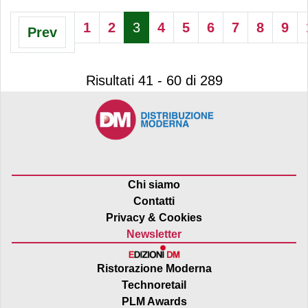
1
2
3
4
5
6
7
8
9
Prev
Risultati 41 - 60 di 289
Chi siamo
Contatti
Privacy & Cookies
Newsletter
Ristorazione Moderna
Technoretail
PLM Awards