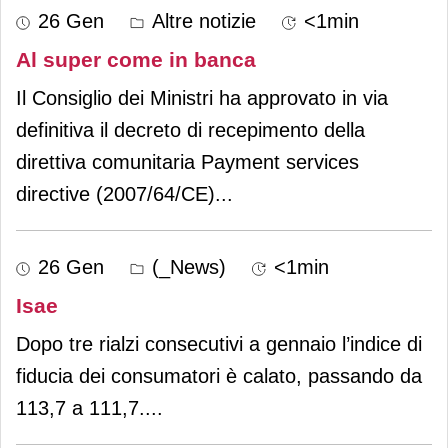
26 Gen
Altre notizie
<1min
Al super come in banca
Il Consiglio dei Ministri ha approvato in via
definitiva il decreto di recepimento della
direttiva comunitaria Payment services
directive (2007/64/CE)
...
26 Gen
(_News)
<1min
Isae
Dopo tre rialzi consecutivi a gennaio l’indice di
fiducia dei consumatori è calato, passando da
113,7 a 111,7.
...