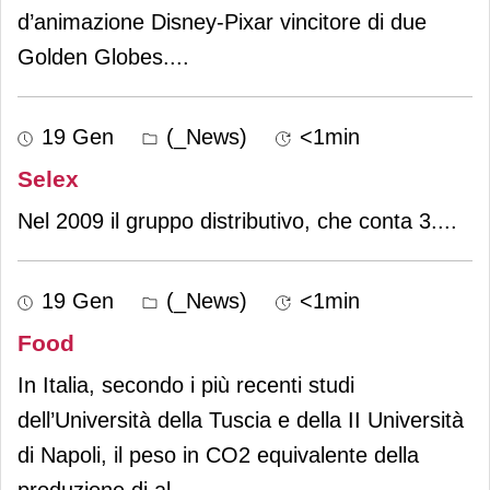
d’animazione Disney-Pixar vincitore di due
Golden Globes.
...
19 Gen
(_News)
<1min
Selex
Nel 2009 il gruppo distributivo, che conta 3.
...
19 Gen
(_News)
<1min
Food
In Italia, secondo i più recenti studi
dell’Università della Tuscia e della II Università
di Napoli, il peso in CO2 equivalente della
produzione di al
...