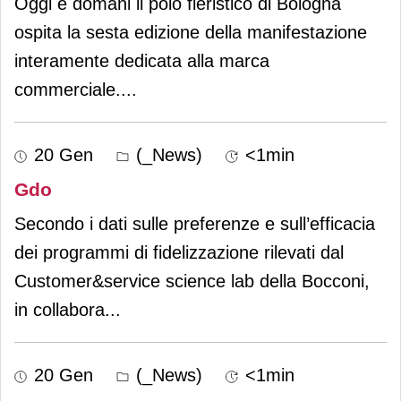
Oggi e domani il polo fieristico di Bologna
ospita la sesta edizione della manifestazione
interamente dedicata alla marca
commerciale.
...
20 Gen
(_News)
<1min
Gdo
Secondo i dati sulle preferenze e sull’efficacia
dei programmi di fidelizzazione rilevati dal
Customer&service science lab della Bocconi,
in collabora
...
20 Gen
(_News)
<1min