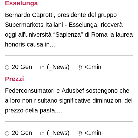
Esselunga
Bernardo Caprotti, presidente del gruppo
Supermarkets Italiani - Esselunga, riceverà
oggi all'università “Sapienza” di Roma la laurea
honoris causa in
...
20 Gen
(_News)
<1min
Prezzi
Federconsumatori e Adusbef sostengono che
a loro non risultano significative diminuzioni del
prezzo della pasta.
...
20 Gen
(_News)
<1min