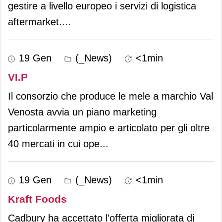
gestire a livello europeo i servizi di logistica
aftermarket.
...
19 Gen
(_News)
<1min
VI.P
Il consorzio che produce le mele a marchio Val
Venosta avvia un piano marketing
particolarmente ampio e articolato per gli oltre
40 mercati in cui ope
...
19 Gen
(_News)
<1min
Kraft Foods
Cadbury ha accettato l'offerta migliorata di