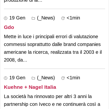
19 Gen
(_News)
<1min
Gdo
Mette in luce i principali errori di valutazione
commessi soprattutto dalle brand companies
americane la ricerca, realizzata tra il 2003 e il
2008, da
...
19 Gen
(_News)
<1min
Kuehne + Nagel Italia
La società ha rinnovato per altri 3 anni la
partnership con Iveco e ne continuerà così a