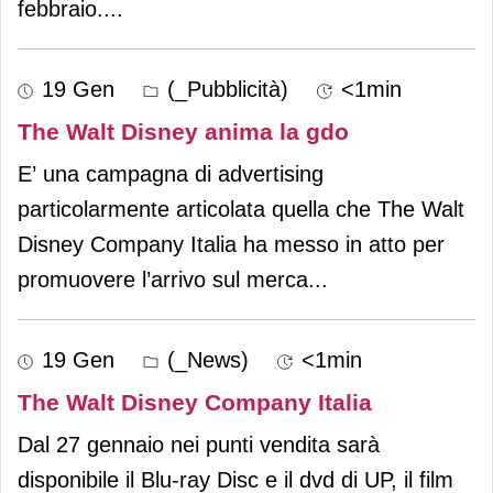
febbraio.
...
19 Gen
(_Pubblicità)
<1min
The Walt Disney anima la gdo
E’ una campagna di advertising
particolarmente articolata quella che The Walt
Disney Company Italia ha messo in atto per
promuovere l’arrivo sul merca
...
19 Gen
(_News)
<1min
The Walt Disney Company Italia
Dal 27 gennaio nei punti vendita sarà
disponibile il Blu-ray Disc e il dvd di UP, il film