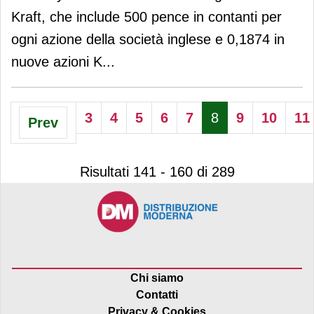
Kraft, che include 500 pence in contanti per
ogni azione della società inglese e 0,1874 in
nuove azioni K
...
3
4
5
6
7
8
9
10
11
Prev
Risultati 141 - 160 di 289
Chi siamo
Contatti
Privacy & Cookies