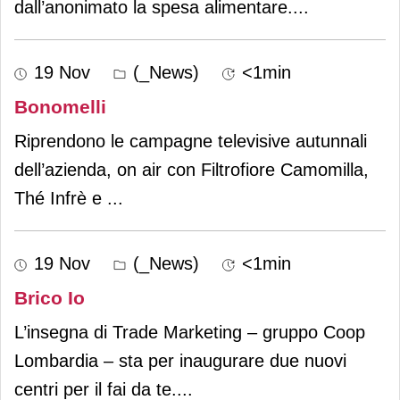
dall’anonimato la spesa alimentare.
...
19 Nov
(_News)
<1min
Bonomelli
Riprendono le campagne televisive autunnali
dell’azienda, on air con Filtrofiore Camomilla,
Thé Infrè e
...
19 Nov
(_News)
<1min
Brico Io
L’insegna di Trade Marketing – gruppo Coop
Lombardia – sta per inaugurare due nuovi
centri per il fai da te.
...