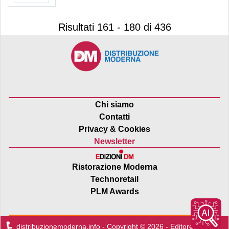
Risultati 161 - 180 di 436
Chi siamo
Contatti
Privacy & Cookies
Newsletter
Ristorazione Moderna
Technoretail
PLM Awards
distribuzionemoderna.info - Copyright © 2026 - Editore:
Edra