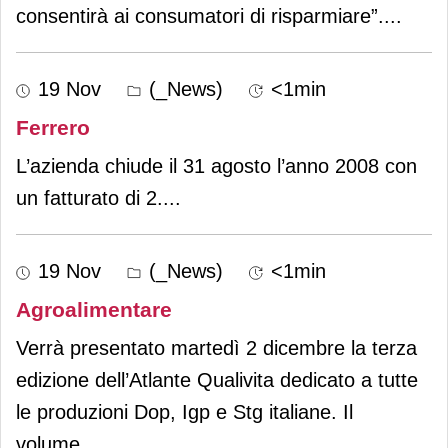
consentirà ai consumatori di risparmiare”.
...
19 Nov
(_News)
<1min
Ferrero
L’azienda chiude il 31 agosto l’anno 2008 con
un fatturato di 2.
...
19 Nov
(_News)
<1min
Agroalimentare
Verrà presentato martedì 2 dicembre la terza
edizione dell’Atlante Qualivita dedicato a tutte
le produzioni Dop, Igp e Stg italiane. Il
volume,
...