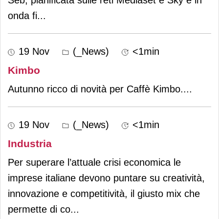
onda fi
...
19 Nov
(_News)
<1min
Kimbo
Autunno ricco di novità per Caffè Kimbo.
...
19 Nov
(_News)
<1min
Industria
Per superare l’attuale crisi economica le
imprese italiane devono puntare su creatività,
innovazione e competitività, il giusto mix che
permette di co
...