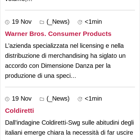
19 Nov
(_News)
<1min
Warner Bros. Consumer Products
L’azienda specializzata nel licensing e nella
distribuzione di merchandising ha siglato un
accordo con Dimensione Danza per la
produzione di una speci
...
19 Nov
(_News)
<1min
Coldiretti
Dall’indagine Coldiretti-Swg sulle abitudini degli
italiani emerge chiara la necessità di far uscire