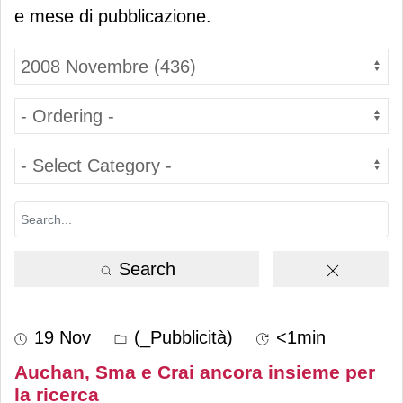
e mese di pubblicazione.
Search
19 Nov
(_Pubblicità)
<1min
Auchan, Sma e Crai ancora insieme per
la ricerca