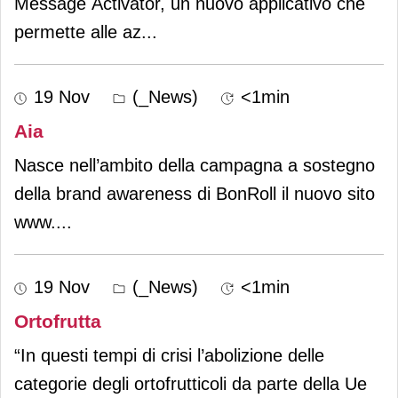
Message Activator, un nuovo applicativo che
permette alle az
...
19 Nov
(_News)
<1min
Aia
Nasce nell’ambito della campagna a sostegno
della brand awareness di BonRoll il nuovo sito
www.
...
19 Nov
(_News)
<1min
Ortofrutta
“In questi tempi di crisi l’abolizione delle
categorie degli ortofrutticoli da parte della Ue