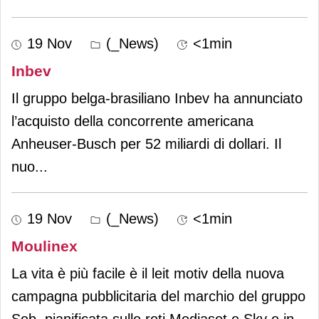
19 Nov
(_News)
<1min
Inbev
Il gruppo belga-brasiliano Inbev ha annunciato
l’acquisto della concorrente americana
Anheuser-Busch per 52 miliardi di dollari. Il
nuo
...
19 Nov
(_News)
<1min
Moulinex
La vita è più facile è il leit motiv della nuova
campagna pubblicitaria del marchio del gruppo
Seb, pianificata sulle reti Mediaset e Sky e in