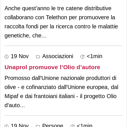
Anche quest’anno le tre catene distributive
collaborano con Telethon per promuovere la
raccolta fondi per la ricerca contro le malattie
genetiche, che
...
19 Nov
Associazioni
<1min
Unaprol promuove l’Olio d’autore
Promosso dall’Unione nazionale produttori di
olive - e cofinanziato dall’Unione europea, dal
Mipaf e dai frantoiani italiani - il progetto Olio
d’auto
...
19 Nov
Persone
<1min