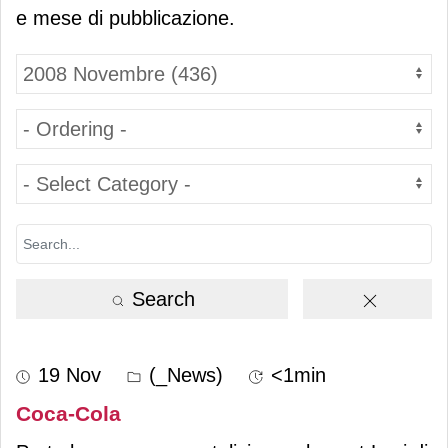
e mese di pubblicazione.
Search
19 Nov
(_News)
<1min
Coca-Cola