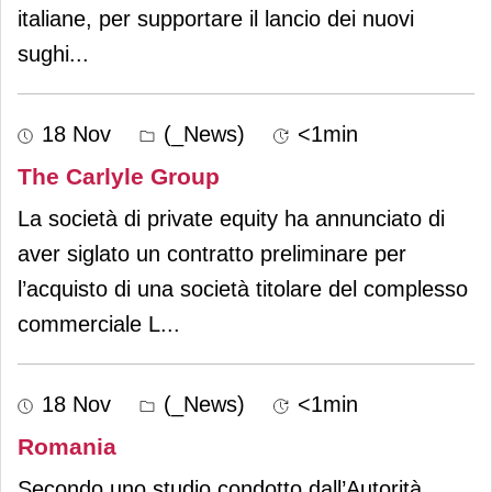
italiane, per supportare il lancio dei nuovi
sughi
...
18 Nov
(_News)
<1min
The Carlyle Group
La società di private equity ha annunciato di
aver siglato un contratto preliminare per
l’acquisto di una società titolare del complesso
commerciale L
...
18 Nov
(_News)
<1min
Romania
Secondo uno studio condotto dall’Autorità