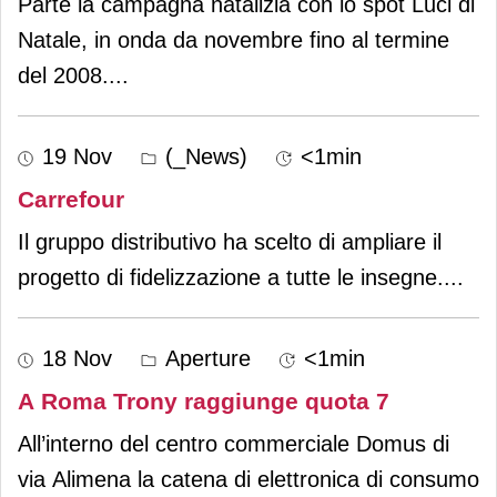
Parte la campagna natalizia con lo spot Luci di
Natale, in onda da novembre fino al termine
del 2008.
...
19 Nov
(_News)
<1min
Carrefour
Il gruppo distributivo ha scelto di ampliare il
progetto di fidelizzazione a tutte le insegne.
...
18 Nov
Aperture
<1min
A Roma Trony raggiunge quota 7
All’interno del centro commerciale Domus di
via Alimena la catena di elettronica di consumo