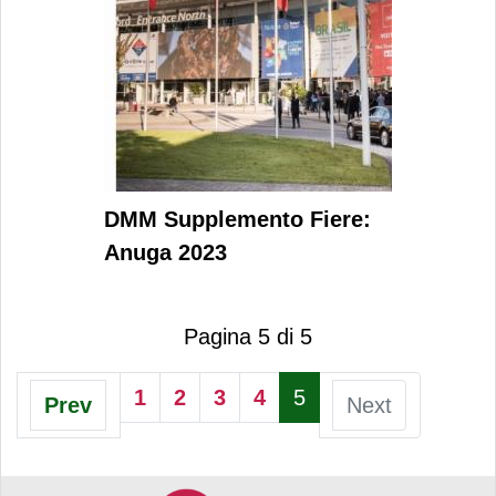
DMM Supplemento Fiere:
Anuga 2023
Pagina 5 di 5
1
2
3
4
5
Prev
Next