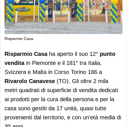
Risparmio Casa
Risparmio Casa: un nuovo punto
Risparmio Casa
ha aperto il suo 12°
punto
vendita a Rivarolo Canavese (TO)
vendita
in Piemonte e il 181° tra Italia,
Svizzera e Malta in Corso Torino 186 a
Rivarolo Canavese
(TO). Gli oltre 2 mila
metri quadrati di superficie di vendita dedicati
ai prodotti per la cura della persona e per la
casa sono gestiti da 17 unità, quasi tutte
provenienti dal territorio, e con un’età media di
30 anni.