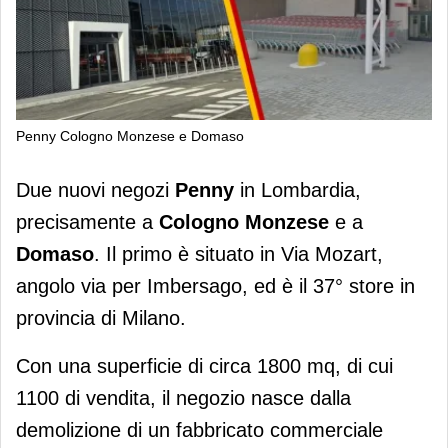
Penny Cologno Monzese e Domaso
Due nuovi Penny a Cologno Monzese
Due nuovi negozi
Penny
in Lombardia,
(MI) e a Domaso (CO)
precisamente a
Cologno Monzese
e a
Domaso
. Il primo è situato in Via Mozart,
angolo via per Imbersago, ed è il 37° store in
provincia di Milano.
Con una superficie di circa 1800 mq, di cui
1100 di vendita, il negozio nasce dalla
demolizione di un fabbricato commerciale