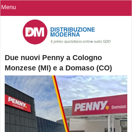
Menu
Due nuovi Penny a Cologno
Monzese (MI) e a Domaso (CO)