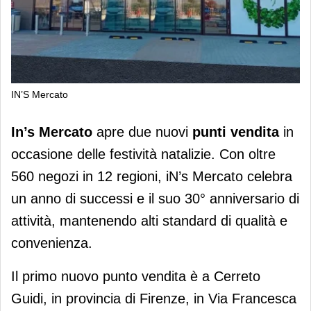
IN’S Mercato
In’s Mercato si espande in Toscana e
In’s Mercato
apre due nuovi
punti vendita
in
Lombardia
occasione delle festività natalizie. Con oltre
560 negozi in 12 regioni, iN’s Mercato celebra
un anno di successi e il suo 30° anniversario di
attività, mantenendo alti standard di qualità e
convenienza.
Il primo nuovo punto vendita è a Cerreto
Guidi, in provincia di Firenze, in Via Francesca