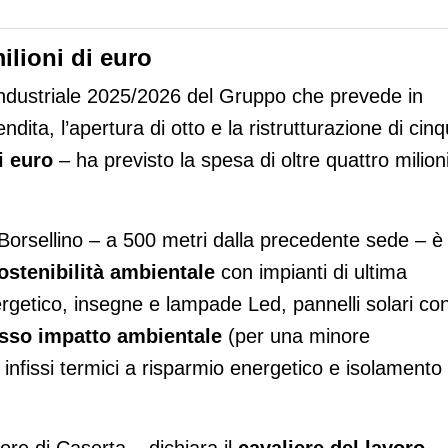
ilioni di euro
 industriale 2025/2026 del Gruppo che prevede in
dita, l’apertura di otto e la ristrutturazione di cin
i euro
– ha previsto la spesa di oltre quattro milioni
 Borsellino – a 500 metri dalla precedente sede – è
ostenibilità ambientale
con impianti di ultima
rgetico, insegne e lampade Led, pannelli solari co
basso impatto ambientale
(per una minore
 infissi termici a risparmio energetico e isolamento