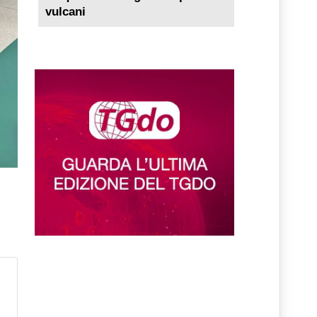
vulcani