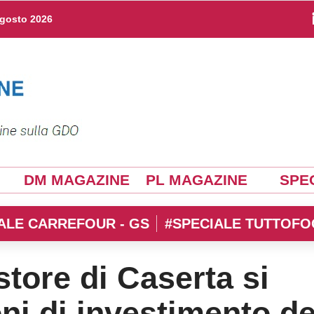
agosto 2026
DM MAGAZINE
PL MAGAZINE
SPEC
ALE CARREFOUR - GS
#SPECIALE TUTTOFO
store di Caserta si
oni di investimento de