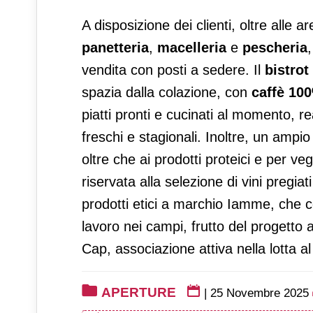
A disposizione dei clienti, oltre alle a
panetteria
,
macelleria
e
pescheria
,
vendita con posti a sedere. Il
bistrot
spazia dalla colazione, con
caffè 10
piatti pronti e cucinati al momento, rea
freschi e stagionali. Inoltre, un ampio
oltre che ai prodotti proteici e per v
riservata alla selezione di vini pregiat
prodotti etici a marchio Iamme, che c
lavoro nei campi, frutto del progett
Cap, associazione attiva nella lotta a
APERTURE
|
25 Novembre 2025