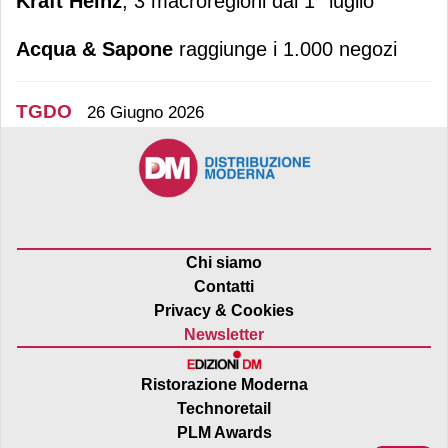
Kraft Heinz
, 3 macroregioni dal 1° luglio
Acqua & Sapone
raggiunge i 1.000 negozi
TGDO
26 Giugno 2026
Chi siamo
Contatti
Privacy & Cookies
Newsletter
Ristorazione Moderna
Technoretail
PLM Awards