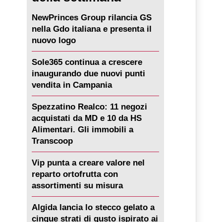
NewPrinces Group rilancia GS
nella Gdo italiana e presenta il
nuovo logo
Sole365 continua a crescere
inaugurando due nuovi punti
vendita in Campania
Spezzatino Realco: 11 negozi
acquistati da MD e 10 da HS
Alimentari. Gli immobili a
Transcoop
Vip punta a creare valore nel
reparto ortofrutta con
assortimenti su misura
Algida lancia lo stecco gelato a
cinque strati di gusto ispirato ai