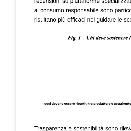
recensioni su piattaforme specializzate.
al consumo responsabile sono particol
risultano più efficaci nel guidare le sc
Trasparenza e sostenibilità sono rilev