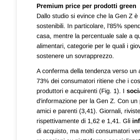
Premium price per prodotti green
Dallo studio si evince che la Gen Z è
sostenibili. In particolare, l’85% spende
casa, mentre la percentuale sale a qua
alimentari, categorie per le quali i 
sostenere un sovrapprezzo.
A conferma della tendenza verso un app
73% dei consumatori ritiene che i cost
produttori e acquirenti (Fig. 1). I
soci
d’informazione per la Gen Z. Con un 
amici e parenti (3,41). Giornali, rivis
rispettivamente di 1,62 e 1,41. Gli
in
di acquisto, ma molti consumatori veri