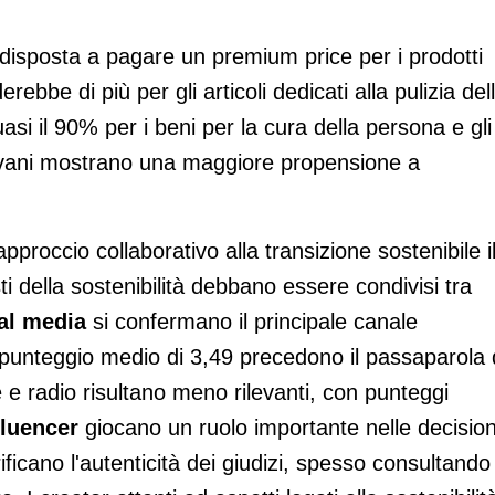
 disposta a pagare un premium price per i prodotti
rebbe di più per gli articoli dedicati alla pulizia del
si il 90% per i beni per la cura della persona e gli
giovani mostrano una maggiore propensione a
roccio collaborativo alla transizione sostenibile i
i della sostenibilità debbano essere condivisi tra
al media
si confermano il principale canale
punteggio medio di 3,49 precedono il passaparola 
te e radio risultano meno rilevanti, con punteggi
fluencer
giocano un ruolo importante nelle decision
ficano l'autenticità dei giudizi, spesso consultando