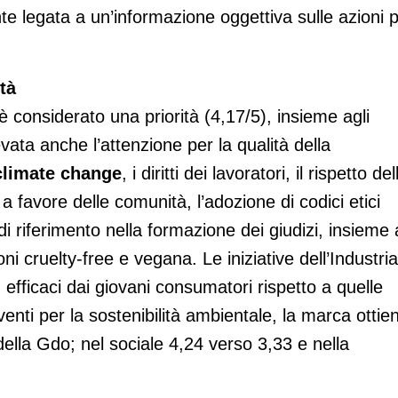
te legata a un’informazione oggettiva sulle azioni 
tà
è considerato una priorità (4,17/5), insieme agli
vata anche l’attenzione per la qualità della
climate change
, i diritti dei lavoratori, il rispetto del
 a favore delle comunità, l’adozione di codici etici
i riferimento nella formazione dei giudizi, insieme 
oni cruelty-free e vegana. Le iniziative dell’Industria
fficaci dai giovani consumatori rispetto a quelle
venti per la sostenibilità ambientale, la marca ottie
della Gdo; nel sociale 4,24 verso 3,33 e nella