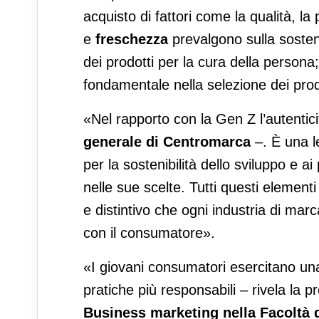
acquisto di fattori come la qualità, la
e
freschezza
prevalgono sulla sostenib
dei prodotti per la cura della persona;
fondamentale nella selezione dei prodo
«Nel rapporto con la Gen Z l’autentic
generale di Centromarca
–. È una le
per la sostenibilità dello sviluppo e a
nelle sue scelte. Tutti questi element
e distintivo che ogni industria di mar
con il consumatore».
«I giovani consumatori esercitano una
pratiche più responsabili – rivela la 
Business marketing nella Facoltà d