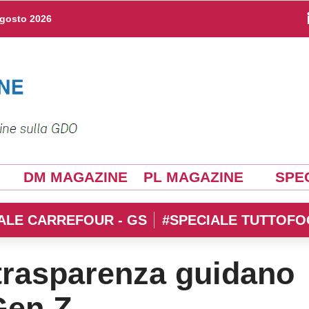
agosto 2026
DM MAGAZINE
PL MAGAZINE
SPEC
ALE CARREFOUR - GS
#SPECIALE TUTTOFO
 trasparenza guidano
 Gen Z