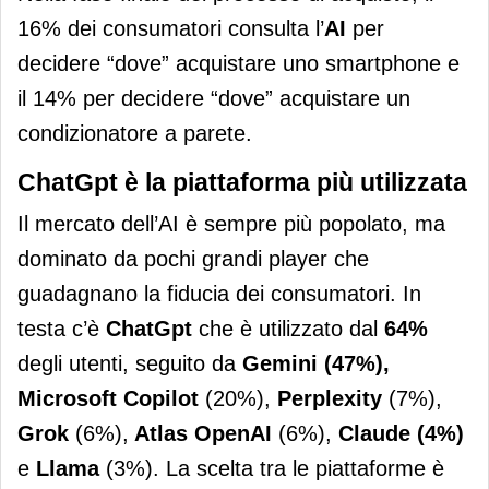
16% dei consumatori consulta l’
AI
per
decidere “dove” acquistare uno smartphone e
il 14% per decidere “dove” acquistare un
condizionatore a parete.
ChatGpt è la piattaforma più utilizzata
Il mercato dell’AI è sempre più popolato, ma
dominato da pochi grandi player che
guadagnano la fiducia dei consumatori. In
testa c’è
ChatGpt
che è utilizzato dal
64%
degli utenti,
seguito da
Gemini (47%),
Microsoft Copilot
(20%),
Perplexity
(7%),
Grok
(6%),
Atlas OpenAI
(6%),
Claude (4%)
e
Llama
(3%).
La scelta tra le piattaforme è