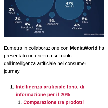
Intelligenza artificiale: un italiano su
Eumetra in collaborazione con
MediaWorld
ha
cinque usa l’AI per orientarsi negli
presentato una ricerca sul ruolo
acquisti
dell’intelligenza artificiale nel consumer
journey.
Intelligenza artificiale fonte di
informazione per il 20%
Comparazione tra prodotti