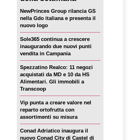
NewPrinces Group rilancia GS
nella Gdo italiana e presenta il
nuovo logo
Sole365 continua a crescere
inaugurando due nuovi punti
vendita in Campania
Spezzatino Realco: 11 negozi
acquistati da MD e 10 da HS
Alimentari. Gli immobili a
Transcoop
Vip punta a creare valore nel
reparto ortofrutta con
assortimenti su misura
Conad Adriatico inaugura il
nuovo Conad City di Castel di