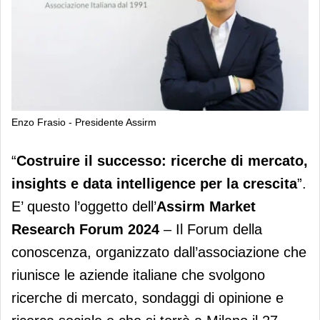
Enzo Frasio - Presidente Assirm
Ricerche mercato e data intelligence:
“
Costruire il successo: ricerche di mercato,
se ne parlerà all’Assirm Market
insights e data intelligence per la crescita
”.
Research Forum
E’ questo l’oggetto dell’
Assirm
Market
Research Forum 2024
– Il Forum della
conoscenza, organizzato dall’associazione che
riunisce le aziende italiane che svolgono
ricerche di mercato, sondaggi di opinione e