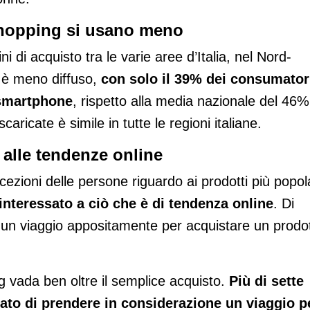
shopping si usano meno
i di acquisto tra le varie aree d’Italia, nel Nord-
g è meno diffuso,
con solo il 39% dei consumator
 smartphone
, rispetto alla media nazionale del 46%
scaricate è simile in tutte le regioni italiane.
o alle tendenze online
ezioni delle persone riguardo ai prodotti più popola
è interessato a ciò che è di tendenza online
. Di
to un viaggio appositamente per acquistare un prodo
 vada ben oltre il semplice acquisto.
Più di sette
ato di prendere in considerazione un viaggio p