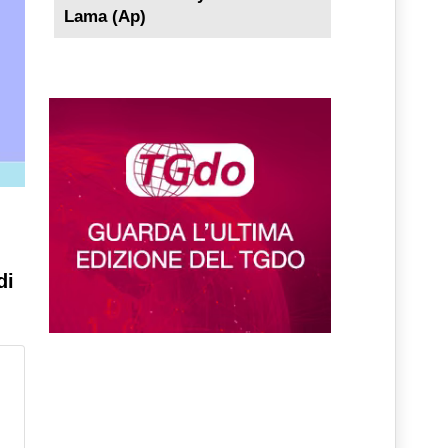
Lama (Ap)
di