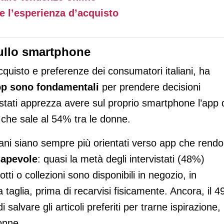
e l’esperienza d’acquisto
sullo smartphone
acquisto e preferenze dei consumatori italiani, ha
pp sono fondamentali
per prendere decisioni
rvistati apprezza avere sul proprio smartphone l’app 
 che sale al 54% tra le donne.
taliani siano sempre più orientati verso app che rend
sapevole
: quasi la metà degli intervistati (48%)
tti o collezioni sono disponibili in negozio, in
ia taglia, prima di recarvisi fisicamente. Ancora, il 
 salvare gli articoli preferiti per trarne ispirazione,
onne.