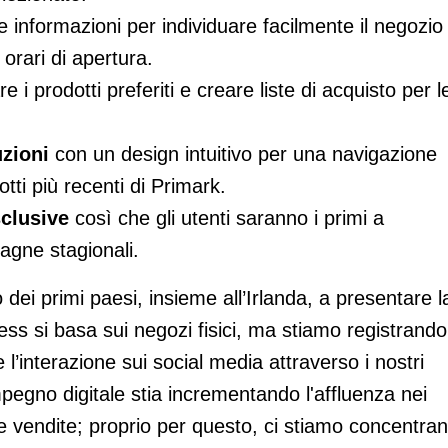
ve informazioni per individuare facilmente il negozio
 orari di apertura.
e i prodotti preferiti e creare liste di acquisto per l
uzioni
con un design intuitivo per una navigazione
tti più recenti di Primark.
clusive
così che gli utenti saranno i primi a
agne stagionali.
dei primi paesi, insieme all’Irlanda, a presentare l
ess si basa sui negozi fisici, ma stiamo registrando
e l’interazione sui social media attraverso i nostri
mpegno digitale stia incrementando l'affluenza nei
le vendite; proprio per questo, ci stiamo concentra