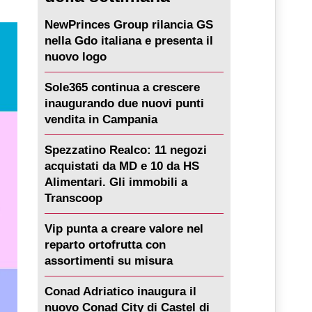
NewPrinces Group rilancia GS
nella Gdo italiana e presenta il
nuovo logo
Sole365 continua a crescere
inaugurando due nuovi punti
vendita in Campania
Spezzatino Realco: 11 negozi
acquistati da MD e 10 da HS
Alimentari. Gli immobili a
Transcoop
Vip punta a creare valore nel
reparto ortofrutta con
assortimenti su misura
Conad Adriatico inaugura il
nuovo Conad City di Castel di