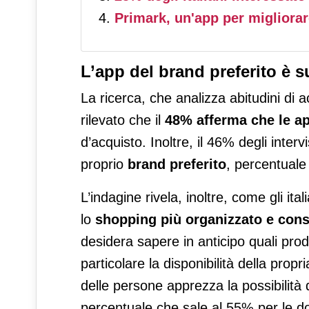
Primark, un'app per migliorar
L’app del brand preferito è 
La ricerca, che analizza abitudini di 
rilevato che il
48% afferma che le a
d’acquisto. Inoltre, il 46% degli inte
proprio
brand preferito
, percentuale
L’indagine rivela, inoltre, come gli i
lo
shopping più organizzato e con
desidera sapere in anticipo quali prodo
particolare la disponibilità della propr
delle persone apprezza la possibilità di
percentuale che sale al 55% per le d