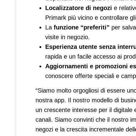
Localizzatore di negozi
e relati
Primark più vicino e controllare gli
La
funzione “preferiti”
per salvar
visite in negozio.
Esperienza utente senza interr
rapida e un facile accesso ai prodo
Aggiornamenti e promozioni es
conoscere offerte speciali e camp
“Siamo molto orgogliosi di essere uno 
nostra app. Il nostro modello di busin
un crescente interesse per il digitale 
canali. Siamo convinti che il nostro i
negozi e la crescita incrementale del