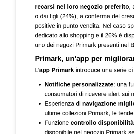
recarsi nel loro negozio preferito
,
o dai figli (24%), a conferma del cre
positive in punto vendita. Nel caso spe
dedicato allo shopping e il 26% è dis
uno dei negozi Primark presenti nel 
Primark, un'app per migliora
L’
app Primark
introduce una serie di 
Notifiche personalizzate
: una f
consumatori di ricevere alert sui n
Esperienza di
navigazione migli
ultime collezioni Primark, le tende
Funzione
controllo disponibilità
disponibile nel negozio Primark se