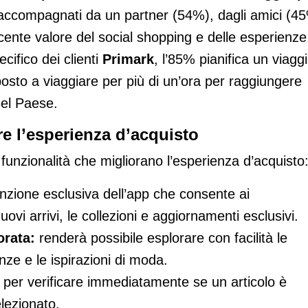
 accompagnati da un partner (54%), dagli amici (4
scente valore del social shopping e delle esperienze
cifico dei clienti
Primark
, l’85% pianifica un viagg
posto a viaggiare per più di un’ora per raggiungere
Bel Paese.
re l’esperienza d’acquisto
funzionalità che migliorano l’esperienza d’acquisto
unzione esclusiva dell’app che consente ai
uovi arrivi, le collezioni e aggiornamenti esclusivi.
orata:
renderà possibile esplorare con facilità le
nze e le ispirazioni di moda.
per verificare immediatamente se un articolo è
lezionato.