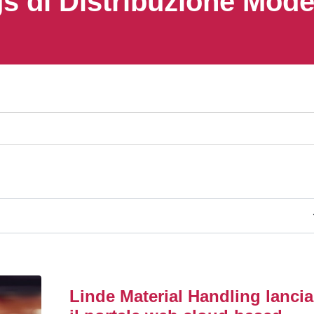
s di Distribuzione Mod
Linde Material Handling lancia