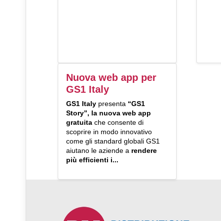
Nuova web app per
GS1 Italy
GS1 Italy
presenta
“GS1
Story”, la nuova web app
gratuita
che consente di
scoprire in modo innovativo
come gli standard globali GS1
aiutano le aziende a
rendere
più efficienti i...