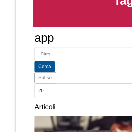
Tag
app
Inserisci parte del titolo
Cerca
Pulisci
Articoli