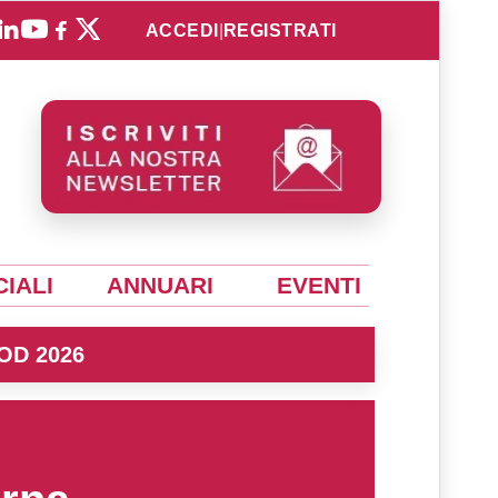
ACCEDI
|
REGISTRATI
IALI
ANNUARI
EVENTI
OD 2026