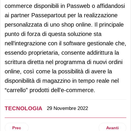
commerce disponibili in Passweb o affidandosi
ai partner Passepartout per la realizzazione
personalizzata di uno shop online. Il principale
punto di forza di questa soluzione sta
nell’integrazione con il software gestionale che,
essendo proprietaria, consente addirittura la
scrittura diretta nel programma di nuovi ordini
online, così come la possibilità di avere la
disponibilità di magazzino in tempo reale nel
“carrello” prodotti dell’e-commerce.
TECNOLOGIA
29 Novembre 2022
Articolo precedente: Panasonic presenta due serie di displ
Articolo suc
Prec
Avanti