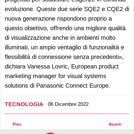
evoluzione. Queste due serie SQE2 e CQE2 di
nuova generazione rispondono proprio a
questo obiettivo, offrendo una migliore qualità
di visualizzazione anche in ambienti molto
illuminati, un ampio ventaglio di funzionalità e
flessibilità di connessione senza precedenti»,
dichiara Vanessa Lovric, European product
marketing manager for visual systems
solutions di Panasonic Connect Europe.
TECNOLOGIA
06 Dicembre 2022
Articolo precedente: Fameccanica propone il sistema integ
Articolo suc
Prec
Avanti