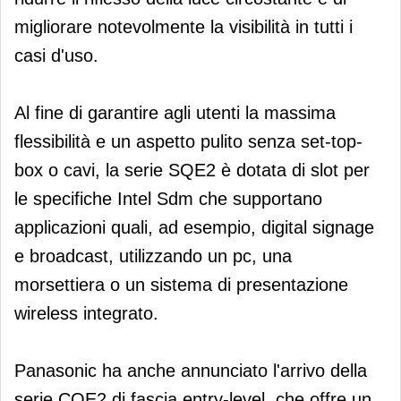
migliorare notevolmente la visibilità in tutti i
casi d'uso.
Al fine di garantire agli utenti la massima
flessibilità e un aspetto pulito senza set-top-
box o cavi, la serie SQE2 è dotata di slot per
le specifiche Intel Sdm che supportano
applicazioni quali, ad esempio, digital signage
e broadcast, utilizzando un pc, una
morsettiera o un sistema di presentazione
wireless integrato.
Panasonic ha anche annunciato l'arrivo della
serie CQE2 di fascia entry-level, che offre un