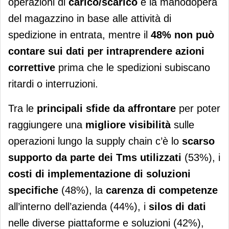
operazioni di
carico/scarico
e la manodopera
del magazzino in base alle attività di
spedizione in entrata, mentre il
48% non può
contare sui dati per intraprendere azioni
correttive
prima che le spedizioni subiscano
ritardi o interruzioni.
Tra le
principali sfide da affrontare
per poter
raggiungere una
migliore visibilità
sulle
operazioni lungo la supply chain c’è lo
scarso
supporto da parte dei Tms utilizzati
(53%), i
costi di implementazione di soluzioni
specifiche
(48%), la
carenza di competenze
all’interno dell’azienda (44%), i
silos di dati
nelle diverse piattaforme e soluzioni (42%),