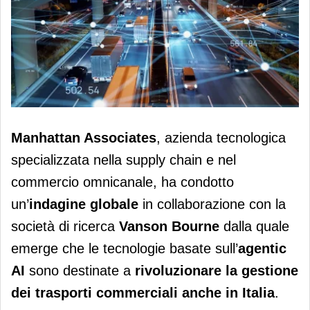
L’agentic AI protagonista nei trasporti
Manhattan Associates
, azienda tecnologica
commerciali anche in Italia
specializzata nella supply chain e nel
commercio omnicanale, ha condotto
un’
indagine globale
in collaborazione con la
società di ricerca
Vanson Bourne
dalla quale
emerge che le tecnologie basate sull’
agentic
AI
sono destinate a
rivoluzionare la gestione
dei trasporti commerciali anche in Italia
.