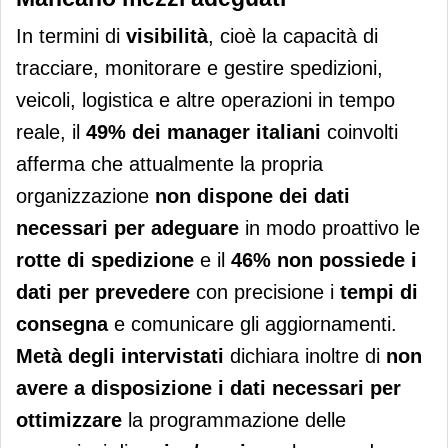
In termini di
visibilità
, cioè la capacità di
tracciare, monitorare e gestire spedizioni,
veicoli, logistica e altre operazioni in tempo
reale, il
49% dei manager italiani
coinvolti
afferma che attualmente la propria
organizzazione
non dispone dei dati
necessari per adeguare
in modo proattivo le
rotte di spedizione
e il
46% non possiede i
dati per prevedere
con precisione i
tempi di
consegna
e comunicare gli aggiornamenti.
Metà degli intervistati
dichiara inoltre di
non
avere a disposizione i dati necessari per
ottimizzare
la programmazione delle