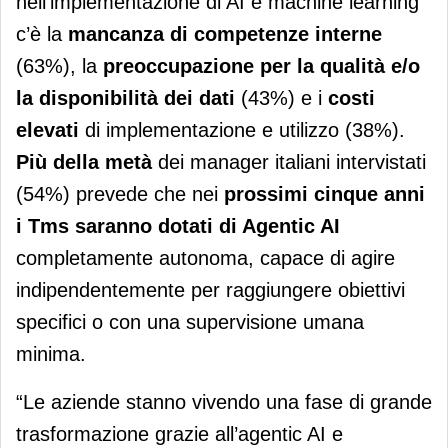
nell’implementazione di AI e machine learning
c’è la
mancanza di competenze interne
(63%), la
preoccupazione per la qualità e/o
la disponibilità dei dati
(43%) e i
costi
elevati
di implementazione e utilizzo (38%).
Più della metà
dei manager italiani intervistati
(54%) prevede che nei
prossimi cinque anni
i Tms saranno dotati di Agentic AI
completamente autonoma, capace di agire
indipendentemente per raggiungere obiettivi
specifici o con una supervisione umana
minima.
“Le aziende stanno vivendo una fase di grande
trasformazione grazie all’agentic AI e