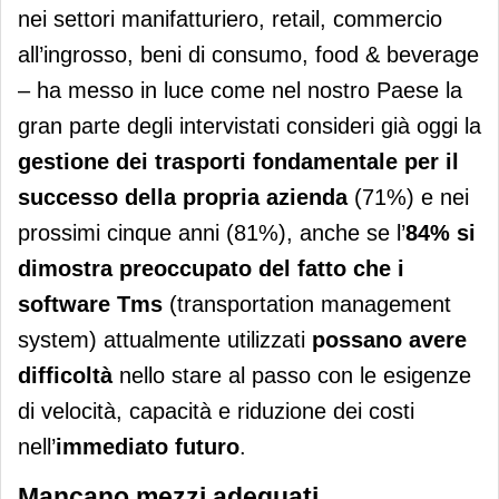
nei settori manifatturiero, retail, commercio
all’ingrosso, beni di consumo, food & beverage
– ha messo in luce come nel nostro Paese la
gran parte degli intervistati consideri già oggi la
gestione dei trasporti fondamentale per il
successo della propria azienda
(71%) e nei
prossimi cinque anni (81%), anche se l’
84% si
dimostra preoccupato del fatto che i
software Tms
(transportation management
system) attualmente utilizzati
possano avere
difficoltà
nello stare al passo con le esigenze
di velocità, capacità e riduzione dei costi
nell’
immediato futuro
.
Mancano mezzi adeguati