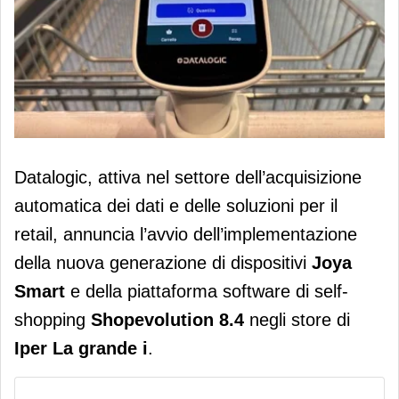
Iper La grande i implementa la nuova
Datalogic, attiva nel settore dell’acquisizione
generazione di soluzioni di self-
automatica dei dati e delle soluzioni per il
shopping Datalogic
retail, annuncia l’avvio dell’implementazione
della nuova generazione di dispositivi
Joya
Smart
e della piattaforma software di self-
shopping
Shopevolution 8.4
negli store di
Iper La grande i
.