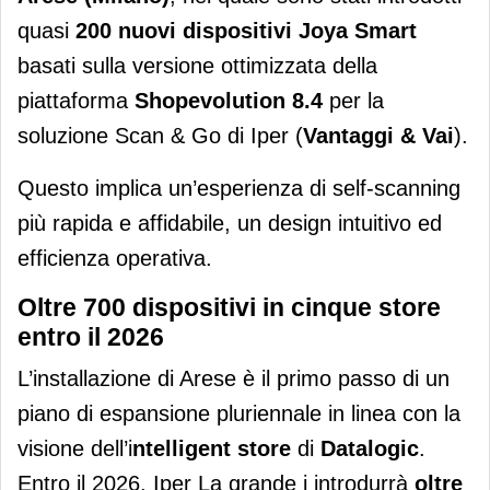
quasi
200 nuovi dispositivi Joya Smart
basati sulla versione ottimizzata della
piattaforma
Shopevolution 8.4
per la
soluzione Scan & Go di Iper (
Vantaggi & Vai
).
Questo implica un’esperienza di self-scanning
più rapida e affidabile, un design intuitivo ed
efficienza operativa.
Oltre 700 dispositivi in cinque store
entro il 2026
L’installazione di Arese è il primo passo di un
piano di espansione pluriennale in linea con la
visione dell’i
ntelligent store
di
Datalogic
.
Entro il 2026, Iper La grande i introdurrà
oltre