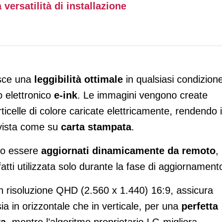
versatilità di installazione
sce una
leggibilità ottimale
in qualsiasi condizione
o elettronico
e-ink
. Le immagini vengono create
ticelle di colore caricate elettricamente, rendendo i
 vista come su
carta stampata
.
ono essere
aggiornati dinamicamente da remoto
,
fatti utilizzata solo durante la fase di aggiornament
n risoluzione QHD (2.560 x 1.440) 16:9, assicura
ia in orizzontale che in verticale, per una
perfetta