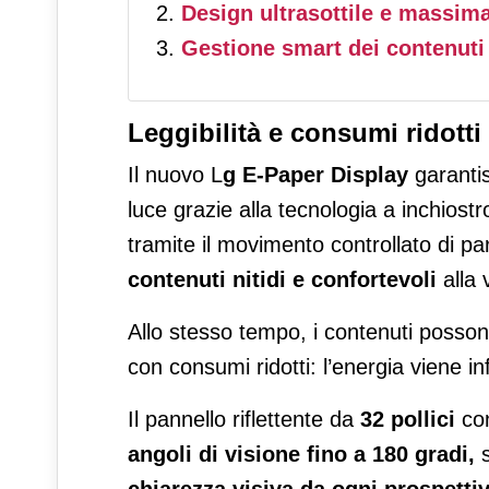
Design ultrasottile e massima 
Gestione smart dei contenuti
Leggibilità e consumi ridotti
Il nuovo L
g E-Paper Display
garanti
luce grazie alla tecnologia a inchiostr
tramite il movimento controllato di par
contenuti nitidi e confortevoli
alla
Allo stesso tempo, i contenuti poss
con consumi ridotti: l’energia viene in
Il pannello riflettente da
32 pollici
co
angoli di visione fino a 180 gradi,
s