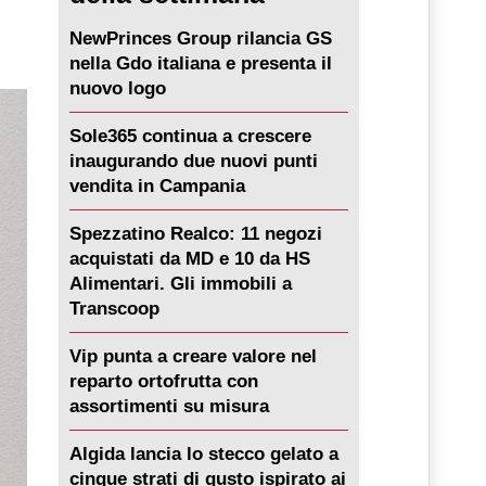
NewPrinces Group rilancia GS
nella Gdo italiana e presenta il
nuovo logo
Sole365 continua a crescere
inaugurando due nuovi punti
vendita in Campania
Spezzatino Realco: 11 negozi
acquistati da MD e 10 da HS
Alimentari. Gli immobili a
Transcoop
Vip punta a creare valore nel
reparto ortofrutta con
assortimenti su misura
Algida lancia lo stecco gelato a
cinque strati di gusto ispirato ai