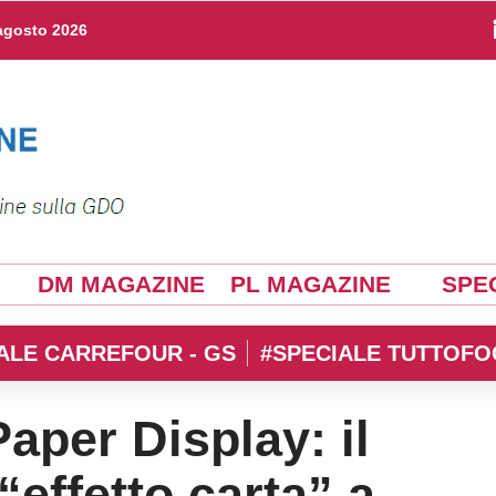
agosto 2026
DM MAGAZINE
PL MAGAZINE
SPEC
ALE CARREFOUR - GS
#SPECIALE TUTTOFO
aper Display: il
“effetto carta” a