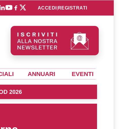
ACCEDI
|
REGISTRATI
IALI
ANNUARI
EVENTI
OD 2026