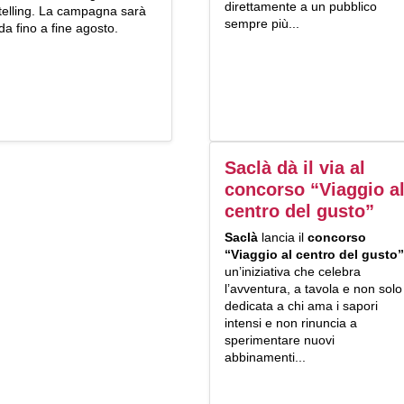
direttamente a un pubblico
telling. La campagna sarà
sempre più...
da fino a fine agosto.
Saclà dà il via al
concorso “Viaggio a
centro del gusto”
Saclà
lancia il
concorso
“Viaggio al centro del gusto”
un’iniziativa che celebra
l’avventura, a tavola e non solo
dedicata a chi ama i sapori
intensi e non rinuncia a
sperimentare nuovi
abbinamenti...