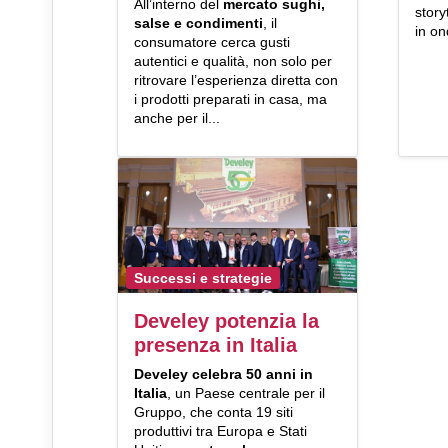
All’interno del
mercato sughi,
story
salse e condimenti
, il
in on
consumatore cerca gusti
autentici e qualità, non solo per
ritrovare l’esperienza diretta con
i prodotti preparati in casa, ma
anche per il...
Successi e strategie
Develey potenzia la
presenza in Italia
Develey celebra 50 anni in
Italia
, un Paese centrale per il
Gruppo, che conta 19 siti
produttivi tra Europa e Stati