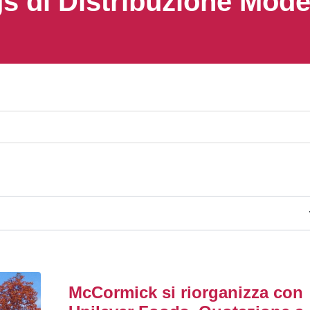
s di Distribuzione Mod
McCormick si riorganizza con