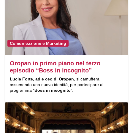
Comunicazione e Marketing
Oropan in primo piano nel terzo
episodio “Boss in incognito”
Lucia Forte, ad e ceo di Oropan
, si camufferà,
assumendo una nuova identità, per partecipare al
programma “
Boss in incognito
”.