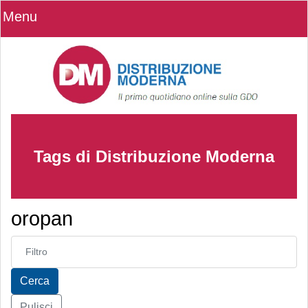
Menu
Tags di Distribuzione Moderna
oropan
Inserisci parte del titolo
Cerca
Pulisci