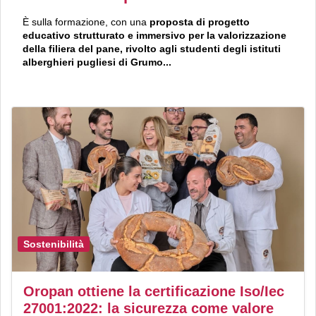
È sulla formazione, con una
proposta di progetto
educativo strutturato e immersivo per la valorizzazione
della filiera del pane, rivolto agli studenti degli istituti
alberghieri pugliesi di Grumo...
Sostenibilità
Oropan ottiene la certificazione Iso/Iec
27001:2022: la sicurezza come valore