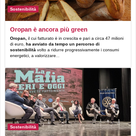
Sostenibilità
Oropan è ancora più green
Oropan,
il cui fatturato è in crescita e pari a circa 47 milioni
di euro,
ha avviato da tempo un percorso di
sostenibilità
volto a ridurre progressivamente i consumi
energetici, a valorizzare...
Sostenibilità