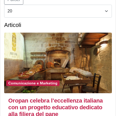
Articoli
Comunicazione e Marketing
Oropan celebra l’eccellenza italiana
con un progetto educativo dedicato
alla filiera del pane