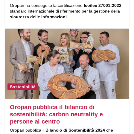
Oropan ha conseguito la certificazione
Iso/Iec 27001:2022
,
standard internazionale di riferimento per la gestione della
sicurezza delle informazioni
.
Sostenibilità
Oropan pubblica il bilancio di
sostenibilità: carbon neutrality e
persone al centro
Oropan pubblica il
Bilancio di Sostenibilità 2024
che