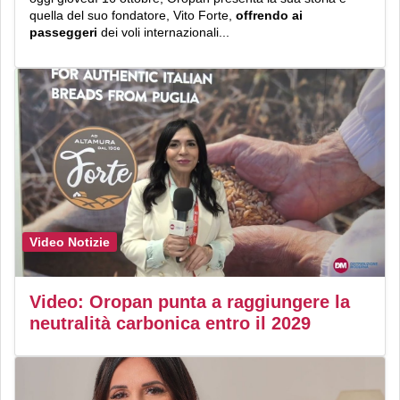
quella del suo fondatore, Vito Forte,
offrendo ai
passeggeri
dei voli internazionali...
Video Notizie
Video: Oropan punta a raggiungere la
neutralità carbonica entro il 2029