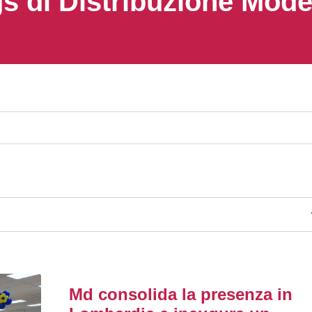
s di Distribuzione Mod
Md consolida la presenza in