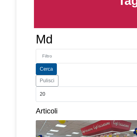
Tag
Md
Inserisci parte del titolo
Cerca
Pulisci
Articoli