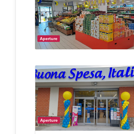
Aperture
Aperture