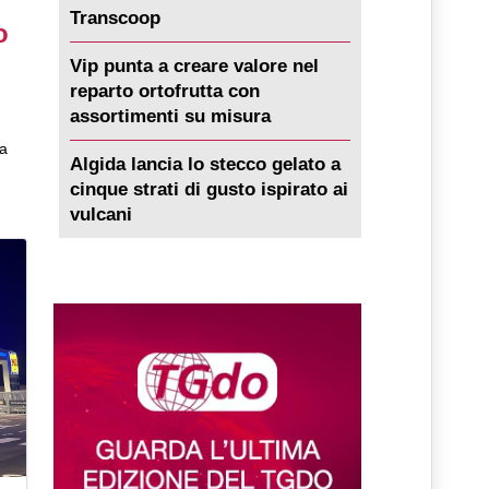
Transcoop
o
Vip punta a creare valore nel
reparto ortofrutta con
assortimenti su misura
ia
Algida lancia lo stecco gelato a
cinque strati di gusto ispirato ai
vulcani