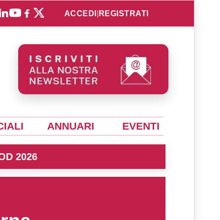
ACCEDI
|
REGISTRATI
IALI
ANNUARI
EVENTI
OD 2026