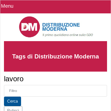
Menu
Tags di Distribuzione Moderna
lavoro
Inserisci parte del titolo
Cerca
Pulisci