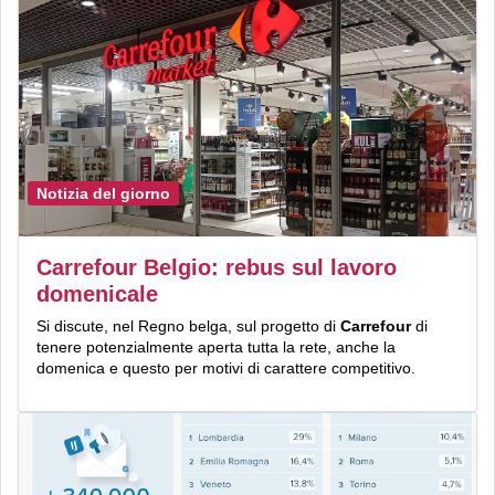
Notizia del giorno
Carrefour Belgio: rebus sul lavoro
domenicale
Si discute, nel Regno belga, sul progetto di
Carrefour
di
tenere potenzialmente aperta tutta la rete, anche la
domenica e questo per motivi di carattere competitivo.