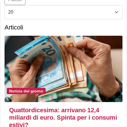
Articoli
Notizia del giorno
Quattordicesima: arrivano 12,4
miliardi di euro. Spinta per i consumi
estivi?