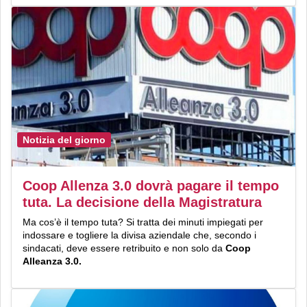
Notizia del giorno
Coop Allenza 3.0 dovrà pagare il tempo
tuta. La decisione della Magistratura
Ma cos’è il tempo tuta? Si tratta dei minuti impiegati per
indossare e togliere la divisa aziendale che, secondo i
sindacati, deve essere retribuito e non solo da
Coop
Alleanza 3.0.