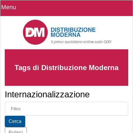
Menu
Tags di Distribuzione Moderna
Internazionalizzazione
Inserisci parte del titolo
Cerca
Pulisci