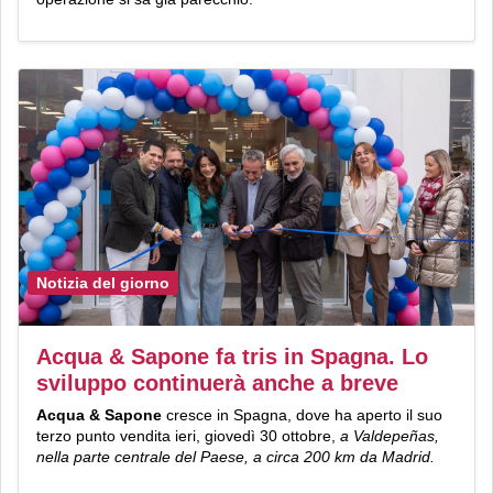
Notizia del giorno
Acqua & Sapone fa tris in Spagna. Lo
sviluppo continuerà anche a breve
Acqua & Sapone
cresce in Spagna, dove ha aperto il suo
terzo punto vendita ieri, giovedì 30 ottobre,
a Valdepeñas,
nella parte centrale del Paese, a circa 200 km da Madrid.