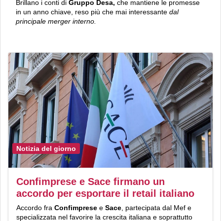
Brillano i conti di
Gruppo Desa,
che mantiene le promesse
in un anno chiave, reso più che mai interessante
dal
principale merger interno.
Notizia del giorno
Confimprese e Sace firmano un
accordo per esportare il retail italiano
Accordo fra
Confimprese
e
Sace
, partecipata dal Mef e
specializzata nel favorire la crescita italiana e soprattutto