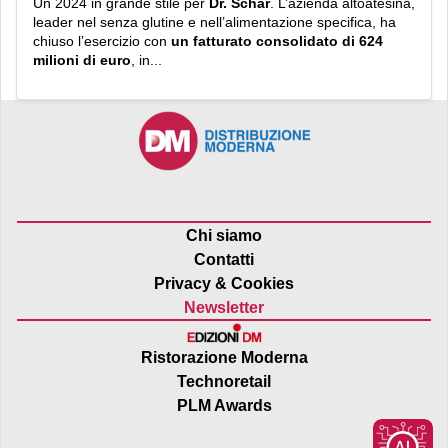
Un 2024 in grande stile per
Dr. Schär
. L’azienda altoatesina,
leader nel senza glutine e nell’alimentazione specifica, ha
chiuso l’esercizio con
un fatturato consolidato di 624
milioni di euro
, in...
Chi siamo
Contatti
Privacy & Cookies
Newsletter
Ristorazione Moderna
Technoretail
PLM Awards