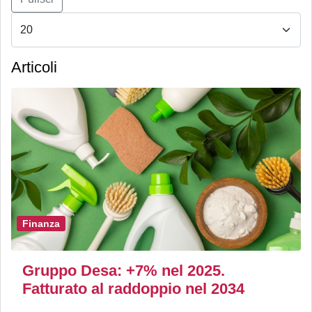
Articoli
Finanza
Gruppo Desa: +7% nel 2025.
Fatturato al raddoppio nel 2034