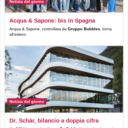
Notizia del giorno
Acqua & Sapone: bis in Spagna
Acqua & Sapone, controllata da
Gruppo Bubbles
, torna
all'estero.
Notizia del giorno
Dr. Schär, bilancio a doppia cifra