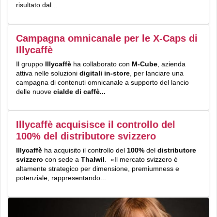
risultato dal...
Campagna omnicanale per le X-Caps di
Illycaffè
Il gruppo
Illycaffè
ha collaborato con
M-Cube
, azienda
attiva nelle soluzioni
digitali in-store
, per lanciare una
campagna di contenuti omnicanale a supporto del lancio
delle nuove
cialde di caffè...
Illycaffè acquisisce il controllo del
100% del distributore svizzero
Illycaffè
ha acquisito il controllo del
100%
del
distributore
svizzero
con sede a
Thalwil
. «Il mercato svizzero è
altamente strategico per dimensione, premiumness e
potenziale, rappresentando...