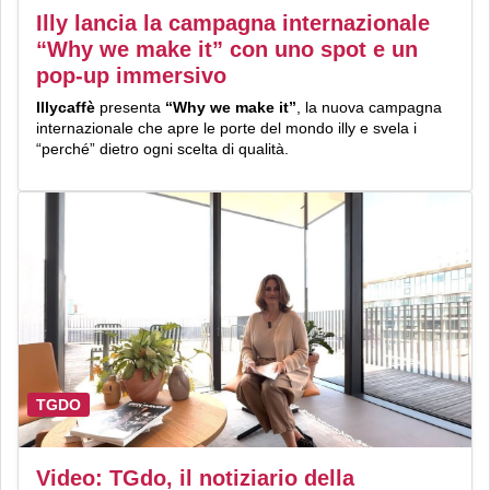
Illy lancia la campagna internazionale
“Why we make it” con uno spot e un
pop-up immersivo
Illycaffè
presenta
“Why we make it”
, la nuova campagna
internazionale che apre le porte del mondo illy e svela i
“perché” dietro ogni scelta di qualità.
TGDO
Video: TGdo, il notiziario della