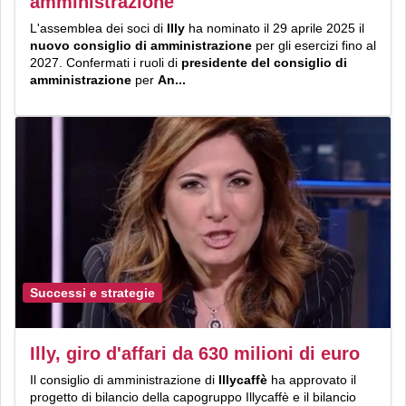
amministrazione
L'assemblea dei soci di
Illy
ha nominato il 29 aprile 2025 il
nuovo consiglio di amministrazione
per gli esercizi fino al
2027. Confermati i ruoli di
presidente del consiglio di
amministrazione
per
An...
Successi e strategie
Illy, giro d'affari da 630 milioni di euro
Il consiglio di amministrazione di
Illycaffè
ha approvato il
progetto di bilancio della capogruppo Illycaffè e il bilancio