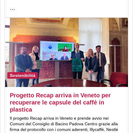
...
Sostenibilità
Progetto Recap arriva in Veneto per
recuperare le capsule del caffè in
plastica
Il progetto Recap arriva in Veneto e prende avvio nei
Comuni del Consiglio di Bacino Padova Centro grazie alla
firma del protocollo con i comuni aderenti, Illycaffè, Nestlé