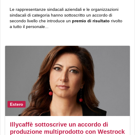
Le rappresentanze sindacali aziendali e le organizzazioni
sindacali di categoria hanno sottoscritto un accordo di
secondo livello che introduce un
premio di risultato
rivolto
a tutto il personale...
Estero
Illycaffè sottoscrive un accordo di
produzione multiprodotto con Westrock