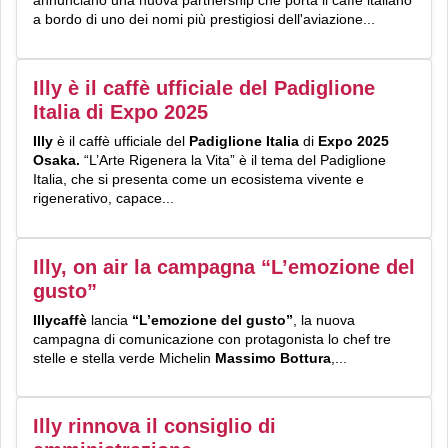
a bordo di uno dei nomi più prestigiosi dell'aviazione...
Illy è il caffè ufficiale del Padiglione
Italia di Expo 2025
Illy
è il caffè ufficiale del
Padiglione Italia
di
Expo 2025
Osaka.
“L’Arte Rigenera la Vita” è il tema del Padiglione
Italia, che si presenta come un ecosistema vivente e
rigenerativo, capace...
Illy, on air la campagna “L’emozione del
gusto”
I
llycaffè
lancia
“L’
e
mozione del
g
usto”
, la nuova
campagna di comunicazione con protagonista lo chef tre
stelle e stella verde Michelin
Massimo Bottura
,...
Illy rinnova il consiglio di