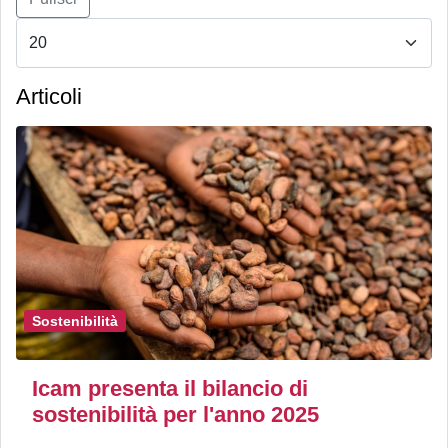
Articoli
Sostenibilità
Icam presenta il bilancio di
sostenibilità per l'anno 2025