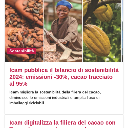
Sostenibilità
Icam pubblica il bilancio di sostenibilità
2024: emissioni -30%, cacao tracciato
al 95%
Icam
migliora la sostenibilità della filiera del cacao,
diminuisce le emissioni industriali e amplia l'uso di
imballaggi riciclabili.
Icam digitalizza la filiera del cacao con