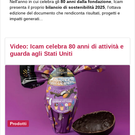
Nell'anno in cui celebra gli
80 anni dalla fondazione
, Icam
presenta il proprio
bilancio di sostenibilità 2025
, l'ottava
edizione del documento che rendiconta risultati, progetti e
impatti generati...
Video: Icam celebra 80 anni di attività e
guarda agli Stati Uniti
Prodotti