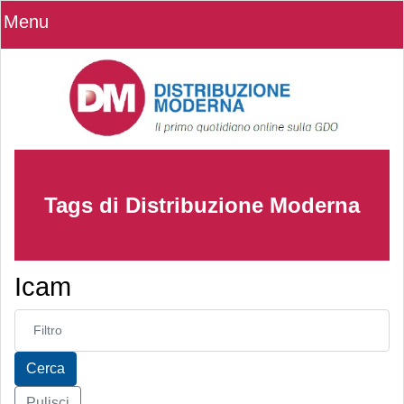
Menu
Tags di Distribuzione Moderna
Icam
Inserisci parte del titolo
Cerca
Pulisci