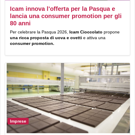
Icam innova l'offerta per la Pasqua e
lancia una consumer promotion per gli
80 anni
Per celebrare la Pasqua 2026,
Icam Cioccolato
propone
una ricca proposta di uova e ovetti
e attiva una
consumer promotion.
Imprese