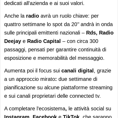
dedicati all’azienda e ai suoi valori.
Anche la
radio
avrà un ruolo chiave: per
quattro settimane lo spot da 20’’ andrà in onda
sulle principali emittenti nazionali –
Rds, Radio
Deejay
e
Radio Capital
– con circa 300
passaggi, pensati per garantire continuità di
esposizione e memorabilità del messaggio.
Aumenta poi il focus sui
canali digital
, grazie
a un approccio mirato
:
due settimane di
pianificazione su alcune piattaforme streaming
e sui canali proprietari delle connected tv.
A completare l’ecosistema
,
le attività social su
Instagram, Facebook
e
TikTok
, che saranno