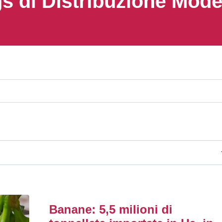
s di Distribuzione Mod
Banane: 5,5 milioni di