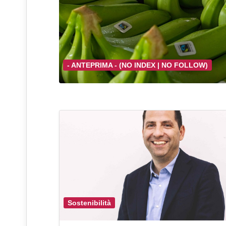
- ANTEPRIMA - (NO INDEX | NO FOLLOW)
Sostenibilità