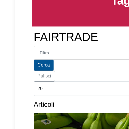
Tag
FAIRTRADE
Inserisci parte del titolo
Cerca
Pulisci
Articoli