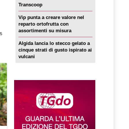
Transcoop
Vip punta a creare valore nel
reparto ortofrutta con
assortimenti su misura
25
Algida lancia lo stecco gelato a
cinque strati di gusto ispirato ai
vulcani