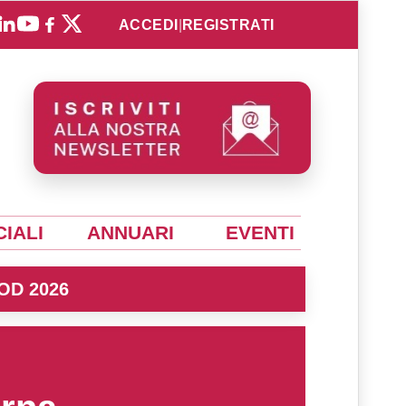
ACCEDI
|
REGISTRATI
IALI
ANNUARI
EVENTI
OD 2026