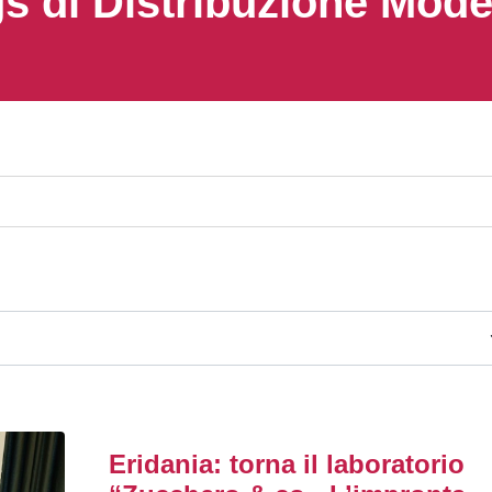
s di Distribuzione Mod
Eridania: torna il laboratorio