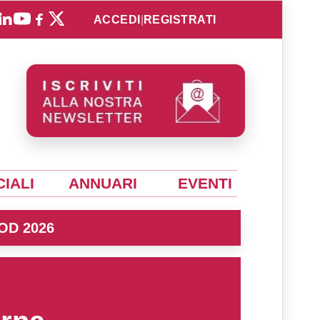
ACCEDI
|
REGISTRATI
IALI
ANNUARI
EVENTI
OD 2026