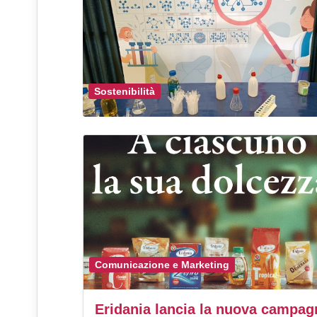
Sostenibilità
Comunicazione e Marketing
Eridania lancia la nuova campag