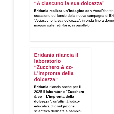
“A ciascuno la sua dolcezza”
Eridania realizza un’indagine con
AstraRicerch
occasione del lancio della nuova campagna di
Er
“A ciascuno la sua dolcezza”, in onda fino a dome
maggio sulle reti Rai e, in parallelo,...
Eridania rilancia il
laboratorio
“Zucchero & co-
L’impronta della
dolcezza”
Eridania
rilancia anche per il
2025 il
laboratorio
“Zucchero
& co – L’impronta della
dolcezza”
, un’attività ludico-
educativa di divulgazione
scientifica dedicata a bambini,