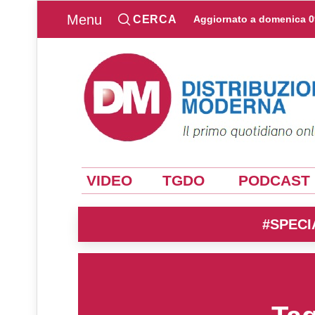
Menu
CERCA
Aggiornato a
domenica 0
VIDEO
TGDO
PODCAST
#SPECI