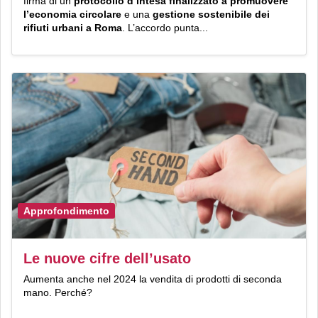
firma di un
protocollo d’intesa finalizzato a promuovere
l’economia circolare
e una
gestione sostenibile dei
rifiuti urbani a Roma
. L’accordo punta...
Approfondimento
Le nuove cifre dell’usato
Aumenta anche nel 2024 la vendita di prodotti di seconda
mano. Perché?