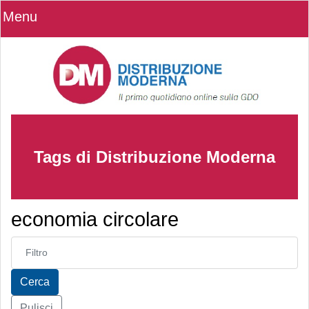
Menu
Tags di Distribuzione Moderna
economia circolare
Inserisci parte del titolo
Cerca
Pulisci