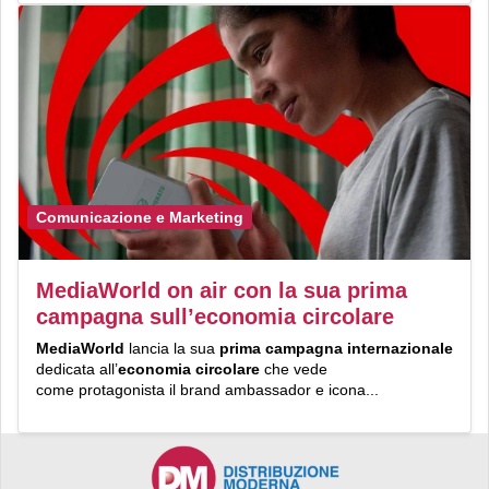
Comunicazione e Marketing
MediaWorld on air con la sua prima
campagna sull’economia circolare
MediaWorld
lancia la sua
prima campagna internazionale
dedicata all’
economia circolare
che vede
come protagonista il brand ambassador e icona...