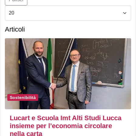
Articoli
Sostenibilità
Lucart e Scuola Imt Alti Studi Lucca
insieme per l’economia circolare
nella carta