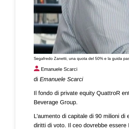
Segafredo Zanetti, una quota del 50% e la guida pa
Segafredo Zanetti, una quota
Emanuele Scarci
QuattroR
di
Emanuele Scarci
Il fondo di private equity QuattroR 
Beverage Group.
L’aumento di capitale di 90 milioni di
diritti di voto. Il ceo dovrebbe essere 