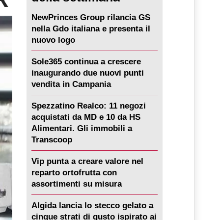
NewPrinces Group rilancia GS
nella Gdo italiana e presenta il
nuovo logo
Sole365 continua a crescere
inaugurando due nuovi punti
vendita in Campania
Spezzatino Realco: 11 negozi
acquistati da MD e 10 da HS
Alimentari. Gli immobili a
Transcoop
Vip punta a creare valore nel
reparto ortofrutta con
assortimenti su misura
Algida lancia lo stecco gelato a
cinque strati di gusto ispirato ai