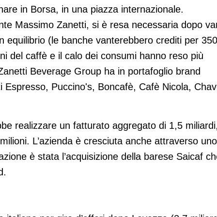
nare in Borsa, in una piazza internazionale.
nte Massimo Zanetti, si è resa necessaria dopo var
 in equilibrio (le banche vanterebbero crediti per 35
ni del caffè e il calo dei consumi hanno reso più
o Zanetti Beverage Group ha in portafoglio brand
i Espresso, Puccino's, Boncafè, Cafè Nicola, Cha
 realizzare un fatturato aggregato di 1,5 miliardi
milioni. L’azienda è cresciuta anche attraverso uno
azione è stata l’acquisizione della barese Saicaf c
d.