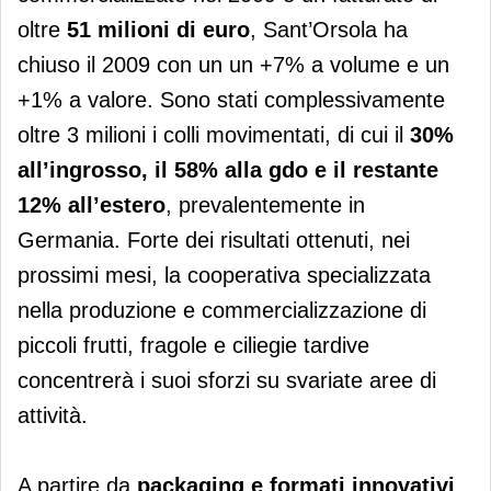
oltre
51 milioni di euro
, Sant’Orsola ha
chiuso il 2009 con un un +7% a volume e un
+1% a valore. Sono stati complessivamente
oltre 3 milioni i colli movimentati, di cui il
30%
all’ingrosso, il 58% alla gdo e il restante
12% all’estero
, prevalentemente in
Germania. Forte dei risultati ottenuti, nei
prossimi mesi, la cooperativa specializzata
nella produzione e commercializzazione di
piccoli frutti, fragole e ciliegie tardive
concentrerà i suoi sforzi su svariate aree di
attività.
A partire da
packaging e formati innovativi
,