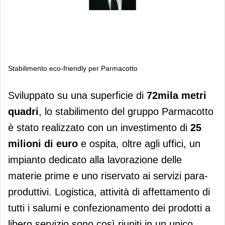
Stabilimento eco-friendly per Parmacotto
Stabilimento eco-friendly per
Sviluppato su una superficie di
72mila metri
Parmacotto
quadri
, lo stabilimento del gruppo Parmacotto
è stato realizzato con un investimento di
25
milioni di euro
e ospita, oltre agli uffici, un
impianto dedicato alla lavorazione delle
materie prime e uno riservato ai servizi para-
produttivi. Logistica, attività di affettamento di
tutti i salumi e confezionamento dei prodotti a
libero servizio sono così riuniti in un unico