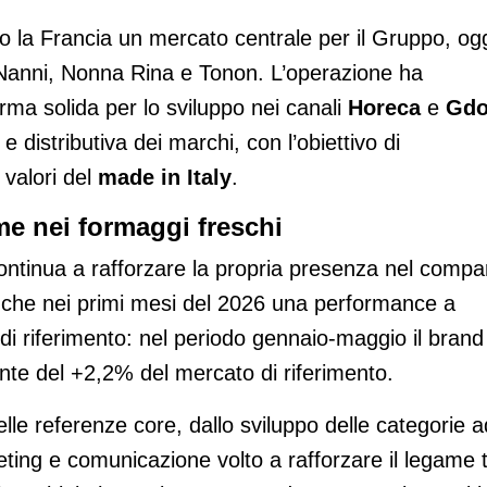
 la Francia un mercato centrale per il Gruppo, og
 Nanni, Nonna Rina e Tonon. L’operazione ha
rma solida per lo sviluppo nei canali
Horeca
e
Gd
distributiva dei marchi, con l’obiettivo di
 valori del
made in Italy
.
e nei formaggi freschi
continua a rafforzare la propria presenza nel compa
nche nei primi mesi del 2026 una performance a
di riferimento: nel periodo gennaio-maggio il brand
onte del +2,2% del mercato di riferimento.
 delle referenze core, dallo sviluppo delle categorie a
eting e comunicazione volto a rafforzare il legame 