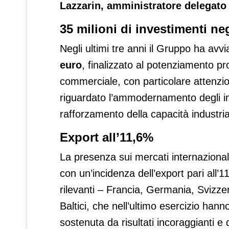
Lazzarin, amministratore delegat
35 milioni di investimenti neg
Negli ultimi tre anni il Gruppo ha avv
euro
, finalizzato al potenziamento pro
commerciale, con particolare attenzio
riguardato l’ammodernamento degli impi
rafforzamento della capacità industria
Export all’11,6%
La presenza sui mercati internazionali
con un’incidenza dell’export pari all’
rilevanti – Francia, Germania, Svizze
Baltici, che nell’ultimo esercizio han
sostenuta da risultati incoraggianti e 