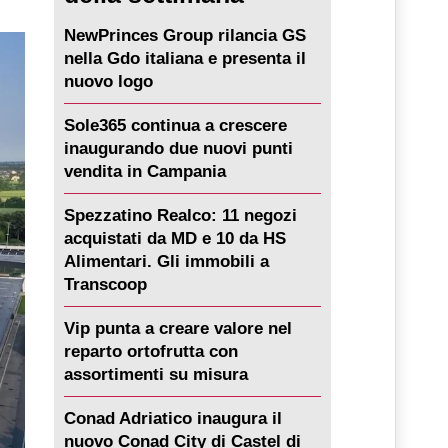
NewPrinces Group rilancia GS
nella Gdo italiana e presenta il
nuovo logo
Sole365 continua a crescere
inaugurando due nuovi punti
vendita in Campania
Spezzatino Realco: 11 negozi
acquistati da MD e 10 da HS
Alimentari. Gli immobili a
Transcoop
Vip punta a creare valore nel
reparto ortofrutta con
assortimenti su misura
Conad Adriatico inaugura il
nuovo Conad City di Castel di