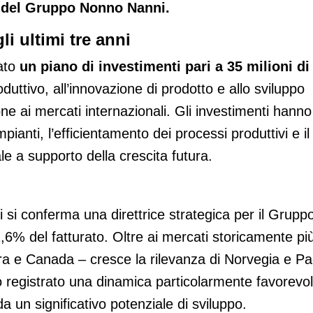
o del Gruppo Nonno Nanni.
li ultimi tre anni
iato
un piano di investimenti pari a 35 milioni di
duttivo, all’innovazione di prodotto e allo sviluppo
ne ai mercati internazionali. Gli investimenti hanno
anti, l’efficientamento dei processi produttivi e il
le a supporto della crescita futura.
 si conferma una direttrice strategica per il Grupp
11,6% del fatturato. Oltre ai mercati storicamente pi
ra e Canada – cresce la rilevanza di Norvegia e Pa
no registrato una dinamica particolarmente favorevol
da un significativo potenziale di sviluppo.