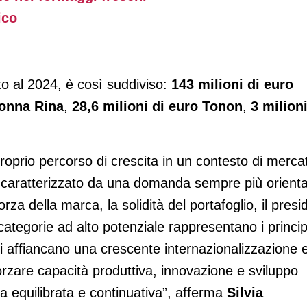
ico
tto al 2024, è così suddiviso:
143 milioni di euro
Nonna Rina
,
28,6 milioni di euro Tonon
,
3 milion
roprio percorso di crescita in un contesto di merca
, caratterizzato da una domanda sempre più orient
rza della marca, la solidità del portafoglio, il presi
categorie ad alto potenziale rappresentano i princip
i si affiancano una crescente internazionalizzazione 
orzare capacità produttiva, innovazione e sviluppo
 equilibrata e continuativa”, afferma
Silvia