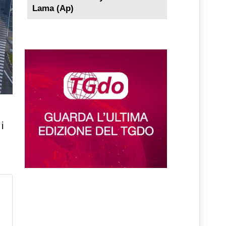
Lama (Ap)
i
,