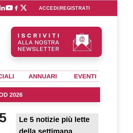
ACCEDI
|
REGISTRATI
IALI
ANNUARI
EVENTI
OD 2026
5
Le 5 notizie più lette
della settimana