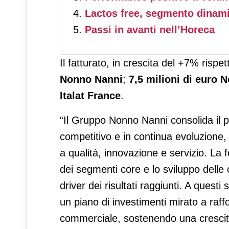
Lactos free, segmento dinam
Passi in avanti nell’Horeca
Il fatturato, in crescita del +7% rispe
Nonno Nanni
;
7,5 milioni di euro 
Italat France
.
“Il Gruppo Nonno Nanni consolida il p
competitivo e in continua evoluzione
a qualità, innovazione e servizio. La fo
dei segmenti core e lo sviluppo delle 
driver dei risultati raggiunti. A quest
un piano di investimenti mirato a raff
commerciale, sostenendo una crescita