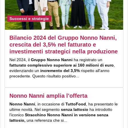
Successi e strategie
Bilancio 2024 del Gruppo Nonno Nanni,
crescita del 3,5% nel fatturato e
investimenti strategici nella produzione
Nel 2024, il
Gruppo Nonno Nanni
ha registrato un
fatturato complessivo superiore ai 160 milioni di euro
,
evidenziando un
incremento del 3,5%
rispetto all'anno
precedente. Questo risultato positivo...
Nonno Nanni amplia l'offerta
Nonno Nanni
, in occasione di
TuttoFood
, ha presentato le
ultime novità. Nel segmento
senza lattosio
ha introdotto
l’iconico
Stracchino Nonno Nanni in versione senza
lattosio,
una referenza che si...