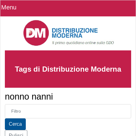
Menu
Tags di Distribuzione Moderna
nonno nanni
Inserisci parte del titolo
Cerca
Pulisci