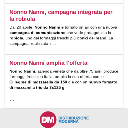
Nonno Nanni, campagna integrata per
la robiola
Dal 20 aprile,
Nonno Nanni
è tornato on air con una nuova
campagna di comunicazione
che vede protagonista la
robiola
, uno dei formaggi freschi più iconici del brand. La
campagna, realizzata in...
Nonno Nanni amplia l'offerta
Nonno Nanni
, azienda veneta che da oltre 75 anni produce
formaggi freschi in Italia, amplia la sua offerta con le
Ciliegine di mozzarella da 150
g e con un
nuovo formato
di mozzarella tris da 3x125 g
.
...