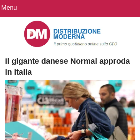
Menu
Il gigante danese Normal approda
in Italia