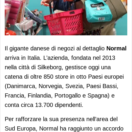
Il gigante danese Normal approda in
Il gigante danese di negozi al dettaglio
Normal
Italia
arriva in Italia. L’azienda, fondata nel 2013
nella città di Silkeborg, gestisce oggi una
catena di oltre 850 store in otto Paesi europei
(Danimarca, Norvegia, Svezia, Paesi Bassi,
Francia, Finlandia, Portogallo e Spagna) e
conta circa 13.700 dipendenti.
Per rafforzare la sua presenza nell’area del
Sud Europa, Normal ha raggiunto un accordo