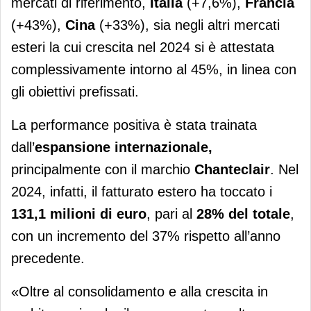
mercati di riferimento,
Italia
(+7,6%),
Francia
(+43%),
Cina
(+33%), sia negli altri mercati
esteri la cui crescita nel 2024 si è attestata
complessivamente intorno al 45%, in linea con
gli obiettivi prefissati.
La performance positiva è stata trainata
dall’
espansione internazionale,
principalmente con il marchio
Chanteclair
. Nel
2024, infatti, il fatturato estero ha toccato i
131,1 milioni di euro
, pari al
28% del totale
,
con un incremento del 37% rispetto all’anno
precedente.
«Oltre al consolidamento e alla crescita in