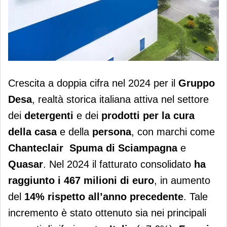
Gruppo Desa, +14% per il fatturato
Crescita a doppia cifra nel 2024 per il
Gruppo
2024
Desa
, realtà storica italiana attiva nel settore
dei
detergenti
e dei
prodotti per la cura
della casa
e della
persona
, con marchi come
Chanteclair Spuma di Sciampagna
e
Quasar
. Nel 2024 il fatturato consolidato
ha
raggiunto i 467 milioni di euro
, in aumento
del
14% rispetto all’anno precedente
. Tale
incremento è stato ottenuto sia nei principali