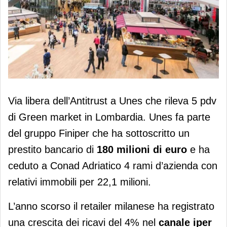
A Unes 5 punti vendita Green market.
Via libera dell’Antitrust a Unes che rileva 5 pdv
Finiper, ricavi a 3,21 miliardi
di Green market in Lombardia. Unes fa parte
del gruppo Finiper che ha sottoscritto un
prestito bancario di
180 milioni di euro
e ha
ceduto a Conad Adriatico 4 rami d’azienda con
relativi immobili per 22,1 milioni.
L’anno scorso il retailer milanese ha registrato
una crescita dei ricavi del 4% nel
canale iper