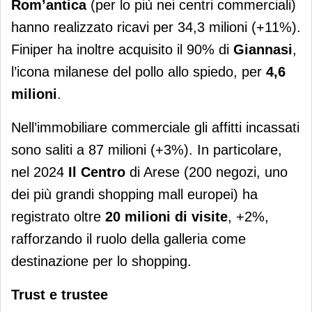
Rom’antica
(per lo più nei centri commerciali)
hanno realizzato ricavi per 34,3 milioni (+11%).
Finiper ha inoltre acquisito il 90% di
Giannasi
,
l’icona milanese del pollo allo spiedo, per
4,6
milioni
.
Nell’immobiliare commerciale gli affitti incassati
sono saliti a 87 milioni (+3%). In particolare,
nel 2024
Il Centro
di Arese (200 negozi, uno
dei più grandi shopping mall europei) ha
registrato oltre
20 milioni di visite
, +2%,
rafforzando il ruolo della galleria come
destinazione per lo shopping.
Trust e trustee