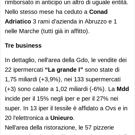
rimborsato in anticipo un altro di uguale entità.
Nello stesso mese ha ceduto a
Conad
Adriatico
3 rami d’azienda in Abruzzo e 1
nelle Marche (tutti già in affitto).
Tre business
In dettaglio, nell’area della Gdo, le vendite dei
22 ipermercati
“La grande I”
sono state di
1,75 miliardi (+3,9%), nei 133 supermercati
(+3) sono calate a 1,02 miliardi (-6%). La
Mdd
incide per il 15% negli iper e per il 27% nei
super. In 13 iper il tessile è affidato a Ovs e in
20 l’elettronica a
Unieuro
.
Nell’area della ristorazione, le 57 pizzerie