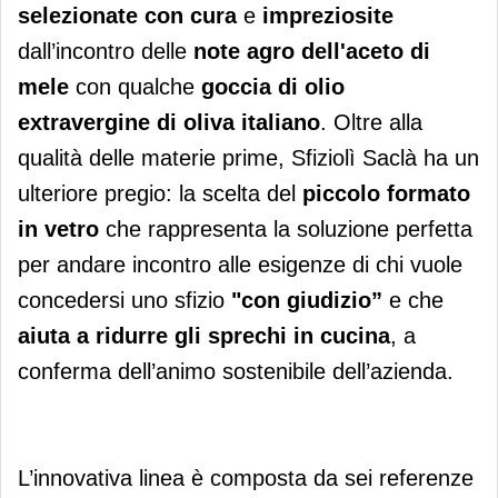
selezionate con cura
e
impreziosite
dall’incontro delle
note agro dell'aceto di
mele
con qualche
goccia di olio
extravergine di oliva italiano
. Oltre alla
qualità delle materie prime, Sfiziolì Saclà ha un
ulteriore pregio: la scelta del
piccolo formato
in vetro
che rappresenta la soluzione perfetta
per andare incontro alle esigenze di chi vuole
concedersi uno sfizio
"con giudizio”
e che
aiuta a ridurre gli sprechi in cucina
, a
conferma dell’animo sostenibile dell’azienda.
L’innovativa linea è composta da sei referenze