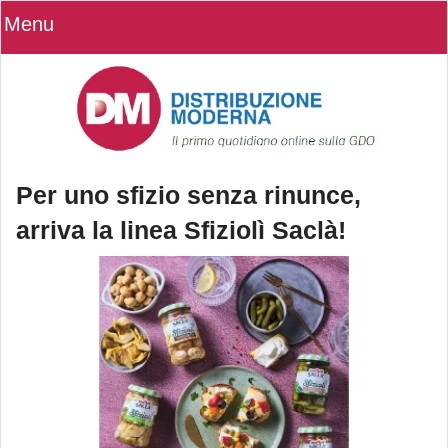
Menu
Per uno sfizio senza rinunce,
arriva la linea Sfiziolì Saclà!