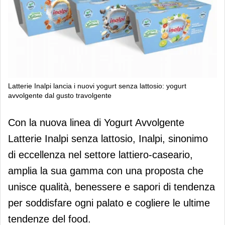
Latterie Inalpi lancia i nuovi yogurt senza lattosio: yogurt
avvolgente dal gusto travolgente
Latterie Inalpi lancia i nuovi yogurt
Con la nuova linea di Yogurt Avvolgente
senza lattosio: yogurt avvolgente dal
Latterie Inalpi senza lattosio, Inalpi, sinonimo
gusto travolgente
di eccellenza nel settore lattiero-caseario,
amplia la sua gamma con una proposta che
unisce qualità, benessere e sapori di tendenza
per soddisfare ogni palato e cogliere le ultime
tendenze del food.