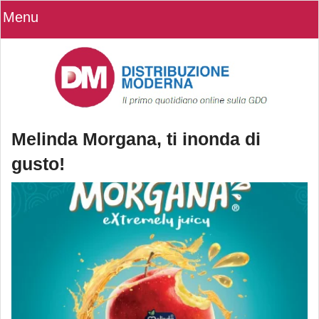
Menu
Melinda Morgana, ti inonda di
gusto!