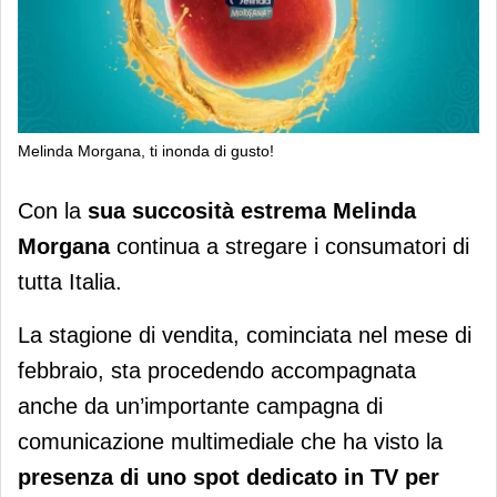
Melinda Morgana, ti inonda di gusto!
Melinda Morgana, ti inonda di gusto!
Con la
sua succosità estrema Melinda
Morgana
continua a stregare i consumatori di
tutta Italia.
La stagione di vendita, cominciata nel mese di
febbraio, sta procedendo accompagnata
anche da un’importante campagna di
comunicazione multimediale che ha visto la
presenza di uno spot dedicato in TV per