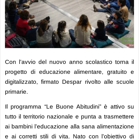
“Le Buone Abitudini” Despar:
Con l’avvio del nuovo anno scolastico torna il
l’educazione alimentare a portata di
progetto di educazione alimentare, gratuito e
click
digitalizzato, firmato Despar rivolto alle scuole
primarie.
Il programma “Le Buone Abitudini” è attivo su
tutto il territorio nazionale e punta a trasmettere
ai bambini l’educazione alla sana alimentazione
e ai corretti stili di vita. Nato con l’obiettivo di