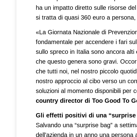
ha un impatto diretto sulle risorse del 
si tratta di quasi 360 euro a persona,
«La Giornata Nazionale di Prevenzio
fondamentale per accendere i fari su
sullo spreco in Italia sono ancora al
che questo genera sono gravi. Occorre
che tutti noi, nel nostro piccolo quoti
nostro approccio al cibo verso un co
soluzioni al momento disponibili per
country director di Too Good To Go 
Gli effetti positivi di una “surpris
Salvando una “surprise bag” a setti
dell’azienda in un anno una persona a