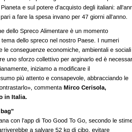
Pianeta e sul potere d'acquisto degli italiani: all’an
 pari a fare la spesa invano per 47 giorni all'anno.
ne dello Spreco Alimentare è un momento
l tema dello spreco nel nostro Paese. I numeri
ti e le conseguenze economiche, ambientali e sociali
 uno sforzo collettivo per arginarlo ed è necessar
dianamente, iniziamo a modificare il
nsumo più attento e consapevole, abbracciando le
 contrastarlo», commenta
Mirco Cerisola,
in Italia.
e bag”
mana con l’app di Too Good To Go, secondo le stim
rriverebbe a salvare 52 kg di cibo, evitare