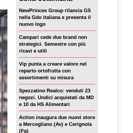
NewPrinces Group rilancia GS
nella Gdo italiana e presenta il
nuovo logo
Campari cede due brand non
strategici. Semestre con più
ricavi e utili
Vip punta a creare valore nel
reparto ortofrutta con
assortimenti su misura
Spezzatino Realco: venduti 23
negozi. Undici acquistati da MD
e 10 da HS Alimentari
Action inaugura due nuovi store
a Mercogliano (Av) e Cerignola
(Fg)