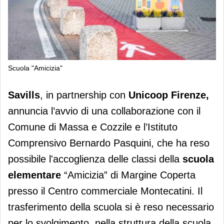
Scuola "Amicizia"
Savills e Unicoop Fi: valorizzare le
Savills
, in partnership con
Unicoop Firenze,
risorse per la collettività
annuncia l’avvio di una collaborazione con il
Comune di Massa e Cozzile e l’Istituto
Comprensivo Bernardo Pasquini, che ha reso
possibile l'accoglienza delle classi della
scuola
elementare
“Amicizia” di Margine Coperta
presso il Centro commerciale Montecatini. Il
trasferimento della scuola si è reso necessario
per lo svolgimento, nella struttura della scuola