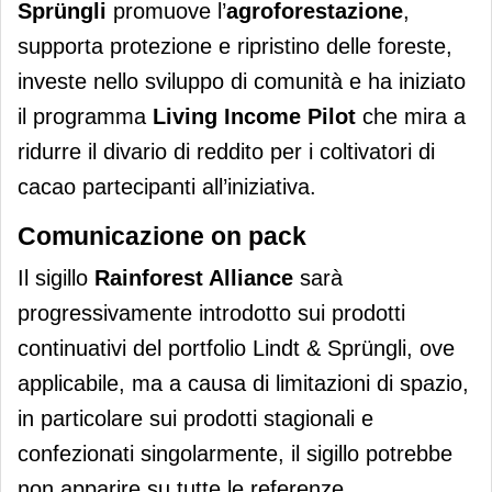
Sprüngli
promuove l’
agroforestazione
,
supporta protezione e ripristino delle foreste,
investe nello sviluppo di comunità e ha iniziato
il programma
Living Income Pilot
che mira a
ridurre il divario di reddito per i coltivatori di
cacao partecipanti all’iniziativa.
Comunicazione on pack
Il sigillo
Rainforest Alliance
sarà
progressivamente introdotto sui prodotti
continuativi del portfolio Lindt & Sprüngli, ove
applicabile, ma a causa di limitazioni di spazio,
in particolare sui prodotti stagionali e
confezionati singolarmente, il sigillo potrebbe
non apparire su tutte le referenze.