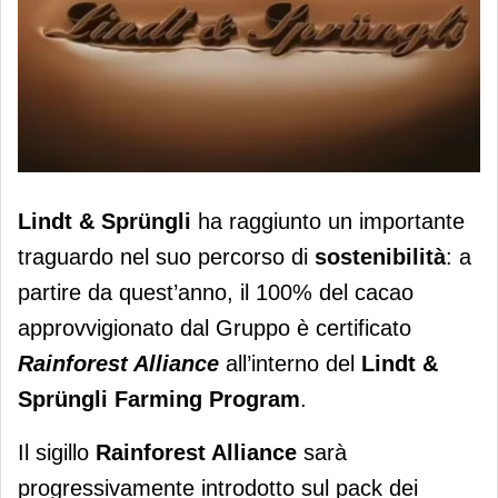
Lindt & Sprungli: il 100% del cacao è
Lindt & Sprüngli
ha raggiunto un importante
ora certificato Rainforest Alliance
traguardo nel suo percorso di
sostenibilità
: a
partire da quest’anno, il 100% del cacao
approvvigionato dal Gruppo è certificato
Rainforest Alliance
all’interno del
Lindt &
Sprüngli Farming Program
.
Il sigillo
Rainforest Alliance
sarà
progressivamente introdotto sul pack dei